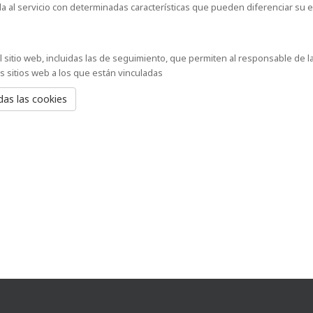
a al servicio con determinadas características que pueden diferenciar su ex
l sitio web, incluidas las de seguimiento, que permiten al responsable de l
 sitios web a los que están vinculadas