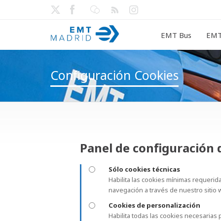
EMT Bus
EMT
Configuración Cookies
Panel de configuración 
Sólo cookies técnicas
Habilita las cookies mínimas requeridas
navegación a través de nuestro sitio w
Cookies de personalización
Habilita todas las cookies necesarias 