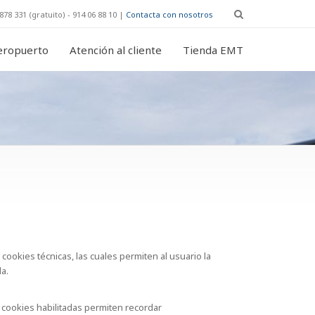
878 331 (gratuito) - 914 06 88 10 |
Contacta con nosotros
eropuerto
Atención al cliente
Tienda EMT
 cookies técnicas, las cuales permiten al usuario la
la.
s cookies habilitadas permiten recordar