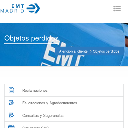
Tog
nav
Objetos perdidos
Atención al cliente
Objetos perdidos
Reclamaciones
Felicitaciones y Agradecimientos
Consultas y Sugerencias
Cita previa SAC