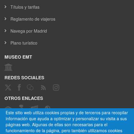
Títulos y tarifas
Reglamento de viajeros
Navega por Madrid
Plano turístico
MUSEO EMT
REDES SOCIALES
OTROS ENLACES
Este sitio web utiliza cookies propias y de terceros para recopilar
información que ayuda a optimizar y personalizar su visita a sus
páginas web. Algunas de ellas son necesarias para el
CANAL ÉTICO
funcionamiento de la página, pero también utilizamos cookies