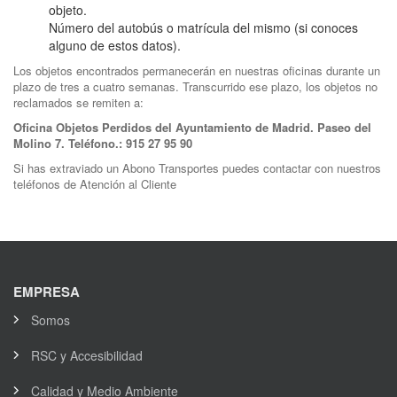
objeto.
Número del autobús o matrícula del mismo (si conoces
alguno de estos datos).
Los objetos encontrados permanecerán en nuestras oficinas durante un
plazo de tres a cuatro semanas. Transcurrido ese plazo, los objetos no
reclamados se remiten a:
Oficina Objetos Perdidos del Ayuntamiento de Madrid. Paseo del
Molino 7. Teléfono.: 915 27 95 90
Si has extraviado un Abono Transportes puedes contactar con nuestros
teléfonos de Atención al Cliente
EMPRESA
Somos
RSC y Accesibilidad
Calidad y Medio Ambiente