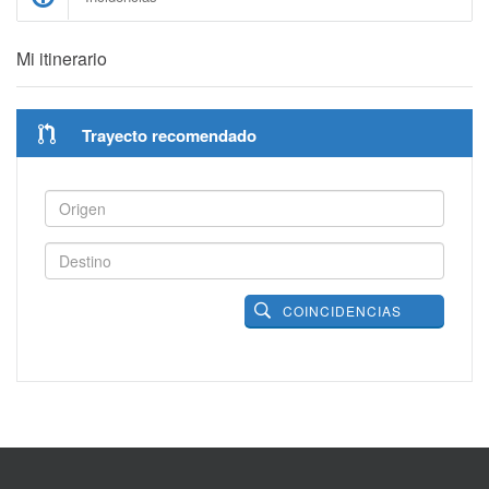
Mi itinerario
Trayecto recomendado
COINCIDENCIAS