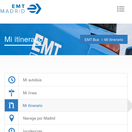
Tog
nav
Mi itinerario
EMT Bus
Mi itinerario
Mi autobús
Mi línea
Mi itinerario
Navega por Madrid
Incidencias