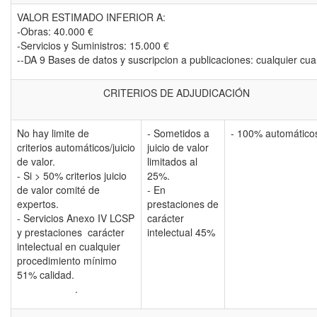
VALOR ESTIMADO INFERIOR A:
-Obras: 40.000 €
-Servicios y Suministros: 15.000 €
--DA 9 Bases de datos y suscripcion a publicaciones: cualquier cu
CRITERIOS DE ADJUDICACIÓN
No hay limite de
- Sometidos a
- 100% automático
criterios
automáticos/juicio
juicio de valor
de valor.
limitados al
- Si > 50% criterios juicio
25%.
de valor comité de
- En
expertos.
prestaciones de
- Servicios Anexo IV LCSP
carácter
y prestaciones carácter
intelectual 45%
intelectual en cualquier
procedimiento mínimo
51% calidad.
.