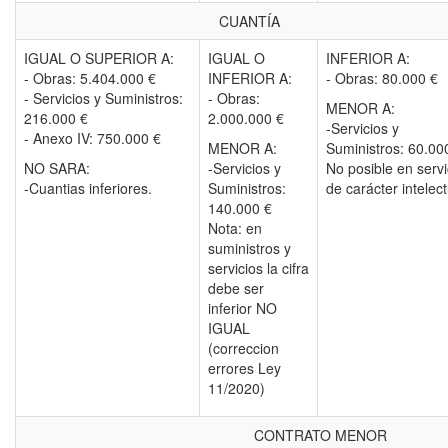
CUANTÍA
IGUAL O SUPERIOR A:
IGUAL O
INFERIOR A:
- Obras: 5.404.000 €
INFERIOR A:
- Obras: 80.000 €
- Servicios y Suministros:
- Obras:
MENOR A:
216.000 €
2.000.000 €
-Servicios y
- Anexo IV: 750.000 €
MENOR A:
Suministros: 60.00
NO SARA:
-Servicios y
No posible en servi
-Cuantias inferiores.
Suministros:
de carácter intelect
140.000 €
Nota: en
suministros y
servicios la cifra
debe ser
inferior NO
IGUAL
(correccion
errores Ley
11/2020)
CONTRATO MENOR