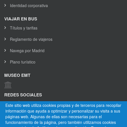
Identidad corporativa
VIAJAR EN BUS
Títulos y tarifas
Reglamento de viajeros
Navega por Madrid
Plano turístico
MUSEO EMT
REDES SOCIALES
Este sitio web utiliza cookies propias y de terceros para recopilar
información que ayuda a optimizar y personalizar su visita a sus
OTROS ENLACES
páginas web. Algunas de ellas son necesarias para el
funcionamiento de la página, pero también utilizamos cookies