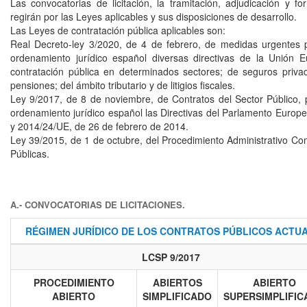
Las convocatorias de licitación, la tramitación, adjudicación y f
regirán por las Leyes aplicables y sus disposiciones de desarrollo.
Las Leyes de contratación pública aplicables son:
Real Decreto-ley 3/2020, de 4 de febrero, de medidas urgentes p
ordenamiento jurídico español diversas directivas de la Unión 
contratación pública en determinados sectores; de seguros priva
pensiones; del ámbito tributario y de litigios fiscales.
Ley 9/2017, de 8 de noviembre, de Contratos del Sector Público, 
ordenamiento jurídico español las Directivas del Parlamento Europ
y 2014/24/UE, de 26 de febrero de 2014.
Ley 39/2015, de 1 de octubre, del Procedimiento Administrativo Co
Públicas.
A.- CONVOCATORIAS DE LICITACIONES.
RÉGIMEN JURÍDICO DE LOS CONTRATOS PÚBLICOS ACTUA
LCSP 9/2017
PROCEDIMIENTO
ABIERTOS
ABIERTO
ABIERTO
SIMPLIFICADO
SUPERSIMPLIFIC