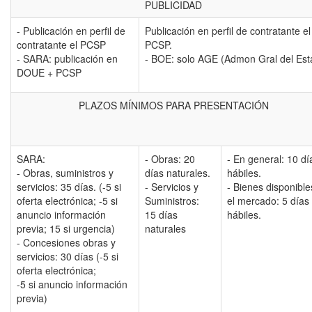
PUBLICIDAD
- Publicación en perfil de
Publicación en perfil de contratante el
contratante el PCSP
PCSP.
- SARA: publicación en
- BOE: solo AGE (Admon Gral del Est
DOUE + PCSP
PLAZOS MÍNIMOS PARA PRESENTACIÓN
SARA:
- Obras: 20
- En general: 10 dí
- Obras, suministros y
días naturales.
hábiles.
servicios: 35 días. (-5 si
- Servicios y
- Bienes disponible
oferta electrónica; -5 si
Suministros:
el mercado: 5 días
anuncio información
15 días
hábiles.
previa; 15 si urgencia)
naturales
- Concesiones obras y
servicios: 30 días (-5 si
oferta electrónica;
-5 si anuncio información
previa)