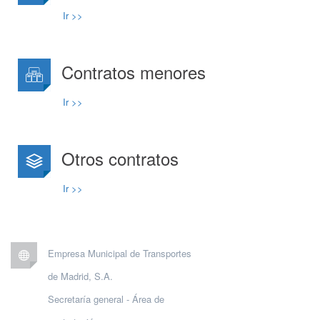
Ir >>
Contratos menores
Ir >>
Otros contratos
Ir >>
Empresa Municipal de Transportes
de Madrid, S.A.
Secretaría general - Área de