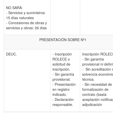
NO SARA:
- Servicios y suministros:
15 días naturales
- Concesiones de obras y
servicios y obras: 26 días
PRESENTACIÓN SOBRE Nº1
DEUC.
- Inscripción
Inscripción ROLEC
ROLECE o
- Sin garantía
solicitud de
provisional ni defini
inscripción.
- Sin acreditación 
- Sin garantía
solvencía económic
provisional.
técnica.
- Presentación
- Sin necesidad de
en registro
formalización de
indicado.
contrato (basta
- Declaración
aceptación notifica
responsable.
adjudicación