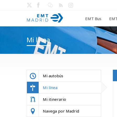
EMT Bus
EMT
Mi línea
Mi autobús
Mi línea
Mi itinerario
Navega por Madrid