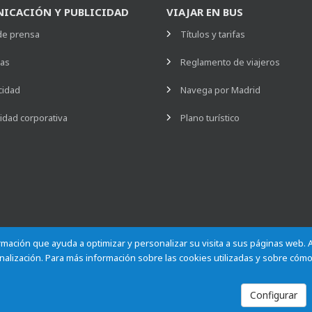
ICACIÓN Y PUBLICIDAD
VIAJAR EN BUS
de prensa
Títulos y tarifas
ias
Reglamento de viajeros
cidad
Navega por Madrid
idad corporativa
Plano turístico
formación que ayuda a optimizar y personalizar su visita a sus páginas web.
alización. Para más información sobre las cookies utilizadas y sobre cómo
Empleados
Contactar
Privacidad
Configurar