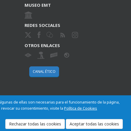
MUSEO EMT
REDES SOCIALES
OTROS ENLACES
CANAL ÉTICO
 Algunas de ellas son necesarias para el funcionamiento de la página,
 revocar su consentimiento, visite la
Política de Cookies
Cookies
Mapa del sitio
Normativa
Aviso legal