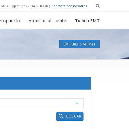
878 331 (gratuito) - 914 06 88 10 |
Contacta con nosotros
eropuerto
Atención al cliente
Tienda EMT
EMT Bus
Mi línea
BUSCAR