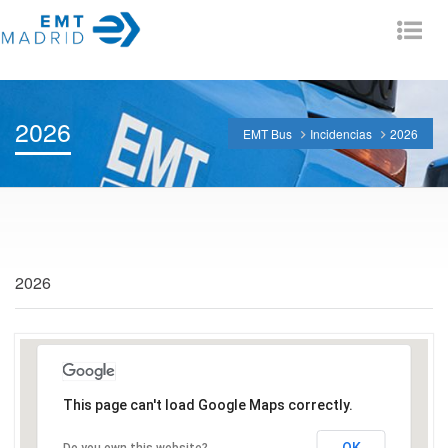
Tog
nav
2026
EMT Bus
Incidencias
2026
2026
This page can't load Google Maps correctly.