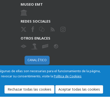
MUSEO EMT
REDES SOCIALES
OTROS ENLACES
CANAL ÉTICO
 Algunas de ellas son necesarias para el funcionamiento de la página,
 revocar su consentimiento, visite la
Política de Cookies
Cookies
Mapa del sitio
Normativa
Aviso legal