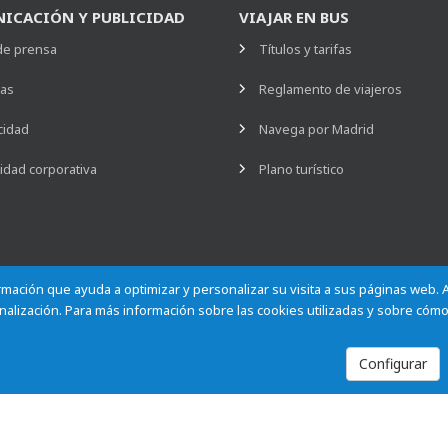
ICACIÓN Y PUBLICIDAD
VIAJAR EN BUS
de prensa
Títulos y tarifas
ias
Reglamento de viajeros
cidad
Navega por Madrid
idad corporativa
Plano turístico
formación que ayuda a optimizar y personalizar su visita a sus páginas web.
alización. Para más información sobre las cookies utilizadas y sobre cómo
Configurar
Empleados
Contactar
Privacidad