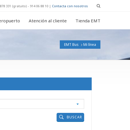
878 331 (gratuito) - 914 06 88 10 |
Contacta con nosotros
eropuerto
Atención al cliente
Tienda EMT
EMT Bus
Mi línea
BUSCAR