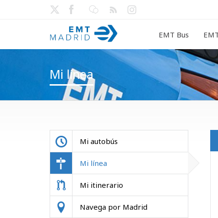
EMT Bus
EMT
Mi línea
Mi autobús
Mi línea
Mi itinerario
Navega por Madrid