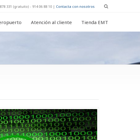
878 331 (gratuito) - 914 06 88 10 |
Contacta con nosotros
eropuerto
Atención al cliente
Tienda EMT