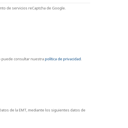
ento de servicios reCaptcha de Google.
eb puede consultar nuestra
política de privacidad
.
Datos de la EMT, mediante los siguientes datos de