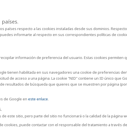
 países.
ros países respecto a las cookies instaladas desde sus dominios. Respecto 
, puedes informarte al respecto en sus correspondientes políticas de cookie
a recopilar información de preferencia del usuario. Estas cookies permiten
oogle tienen habilitada en sus navegadores una cookie de preferencias den
citud de acceso a una página. La cookie "NID" contiene un ID único que Goo
 de resultados de búsqueda que quieres que se muestren por página (por ej
ies de Google en
este enlace
.
.
de este sitio, pero parte del sitio no funcionará o la calidad de la página
 de cookies, puede contactar con el responsable del tratamiento a través de