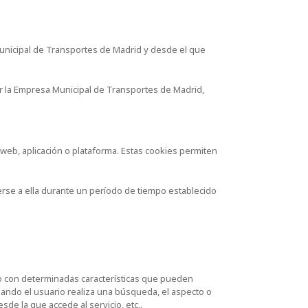
unicipal de Transportes de Madrid y desde el que
r la Empresa Municipal de Transportes de Madrid,
eb, aplicación o plataforma. Estas cookies permiten
erse a ella durante un período de tiempo establecido
io con determinadas características que pueden
uando el usuario realiza una búsqueda, el aspecto o
sde la que accede al servicio, etc..