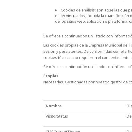
Cookies de análisis
: son aquellas que p
están vinculadas, incluida la cuantificación
de los sitios web, aplicación o plataforma, 
Se ofrece a continuación un listado con informació
Las cookies propias de la Empresa Municipal de Tr
sesión y persistentes. De conformidad con el artícu
cookies técnicas no requieren el consentimiento d
Se ofrece a continuación un listado con informaci
Propias
.
Necesarias. Gestionadas por nuestro gestor de c
Nombre
Ti
VisitorStatus
De 
CMSCurrentTheme
De