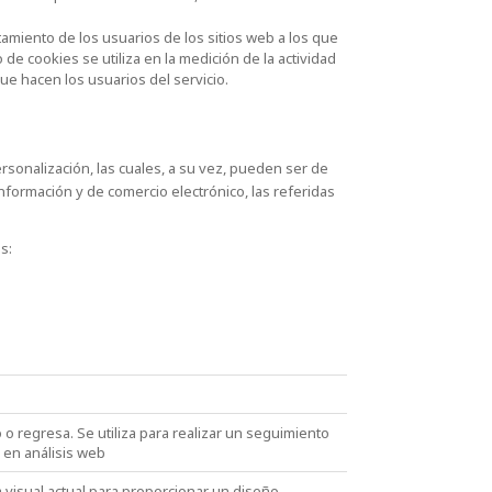
amiento de los usuarios de los sitios web a los que
 de cookies se utiliza en la medición de la actividad
que hacen los usuarios del servicio.
rsonalización, las cuales, a su vez, pueden ser de
 información y de comercio electrónico, las referidas
s:
o o regresa. Se utiliza para realizar un seguimiento
s en análisis web
visual actual para proporcionar un diseño