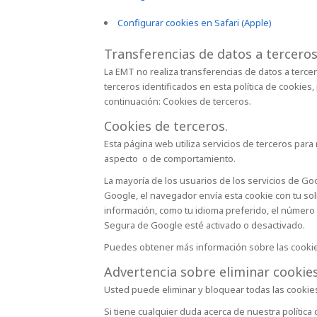
Configurar cookies en Safari (Apple)
Transferencias de datos a terceros
La EMT no realiza transferencias de datos a terce
terceros identificados en esta política de cookies
continuación: Cookies de terceros.
Cookies de terceros.
Esta página web utiliza servicios de terceros par
aspecto o de comportamiento.
La mayoría de los usuarios de los servicios de G
Google, el navegador envía esta cookie con tu soli
información, como tu idioma preferido, el número
Segura de Google esté activado o desactivado.
Puedes obtener más información sobre las cook
Advertencia sobre eliminar cookies
Usted puede eliminar y bloquear todas las cookies 
Si tiene cualquier duda acerca de nuestra política