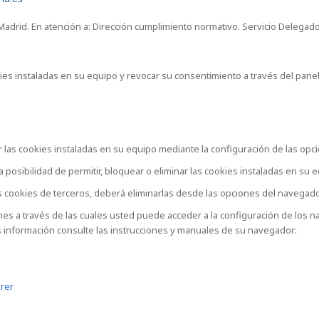
7. Madrid. En atención a: Dirección cumplimiento normativo. Servicio Delega
kies instaladas en su equipo y revocar su consentimiento a través del pane
 las cookies instaladas en su equipo mediante la configuración de las op
posibilidad de permitir, bloquear o eliminar las cookies instaladas en su 
s cookies de terceros, deberá eliminarlas desde las opciones del navegador
ones a través de las cuales usted puede acceder a la configuración de los
ás información consulte las instrucciones y manuales de su navegador:
orer