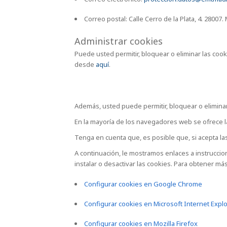
Correo postal: Calle Cerro de la Plata, 4. 2800
Administrar cookies
Puede usted permitir, bloquear o eliminar las coo
desde
aquí
.
Además, usted puede permitir, bloquear o eliminar
En la mayoría de los navegadores web se ofrece la 
Tenga en cuenta que, es posible que, si acepta la
A continuación, le mostramos enlaces a instrucci
instalar o desactivar las cookies. Para obtener m
Configurar cookies en Google Chrome
Configurar cookies en Microsoft Internet Expl
Configurar cookies en Mozilla Firefox