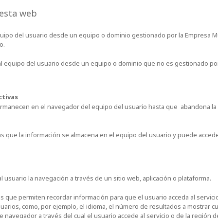
 esta web
equipo del usuario desde un equipo o dominio gestionado por la Empresa M
io.
 al equipo del usuario desde un equipo o dominio que no es gestionado po
ctivas
ermanecen en el navegador del equipo del usuario hasta que abandona la w
las que la información se almacena en el equipo del usuario y puede acced
l usuario la navegación a través de un sitio web, aplicación o plataforma.
as que permiten recordar información para que el usuario acceda al servic
suarios, como, por ejemplo, el idioma, el número de resultados a mostrar c
e navegador a través del cual el usuario accede al servicio o de la región de