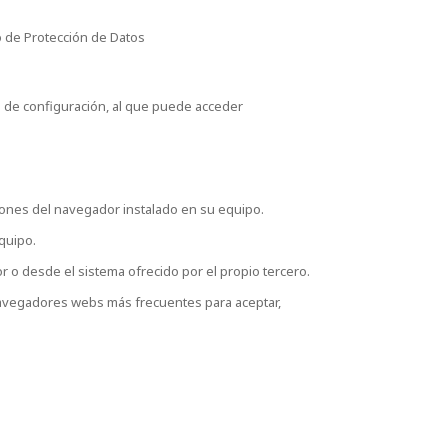
do de Protección de Datos
l de configuración, al que puede acceder
ciones del navegador instalado en su equipo.
equipo.
 o desde el sistema ofrecido por el propio tercero.
 navegadores webs más frecuentes para aceptar,