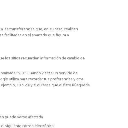
a las transferencias que, en su caso, realicen
s facilitadas en el apartado que figura a
 que los sitios recuerden información de cambio de
ominada "NID". Cuando visitas un servicio de
gle utiliza para recordar tus preferencias y otra
emplo, 10 o 20) y si quieres que el filtro Búsqueda
 web puede verse afectada.
 el siguiente correo electrónico: