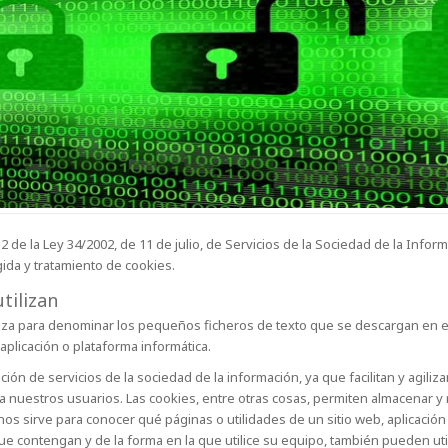
.2 de la Ley 34/2002, de 11 de julio, de Servicios de la Sociedad de la Info
gida y tratamiento de cookies.
tilizan
iliza para denominar los pequeños ficheros de texto que se descargan en 
aplicación o plataforma informática.
ión de servicios de la sociedad de la información, ya que facilitan y agili
 a nuestros usuarios. Las cookies, entre otras cosas, permiten almacenar y
os sirve para conocer qué páginas o utilidades de un sitio web, aplicación 
e contengan y de la forma en la que utilice su equipo, también pueden util