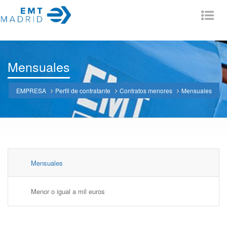
Tog
nav
Mensuales
EMPRESA
Perfil de contratante
Contratos menores
Mensuales
Mensuales
Menor o igual a mil euros