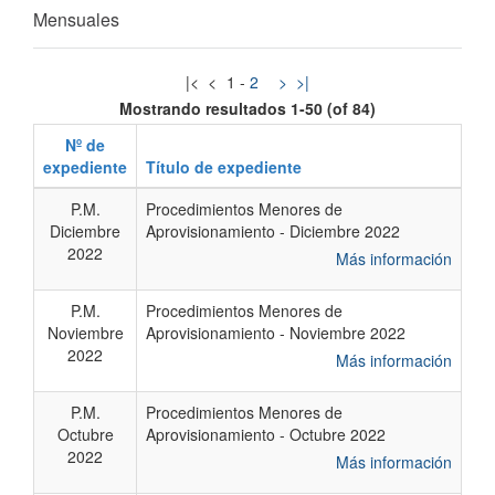
​Mensuales
|<
<
1
-
2
>
>|
Mostrando resultados 1-50 (of 84)
Nº de
expediente
Título de expediente
P.M.
Procedimientos Menores de
Diciembre
Aprovisionamiento - Diciembre 2022
2022
Más información
P.M.
Procedimientos Menores de
Noviembre
Aprovisionamiento - Noviembre 2022
2022
Más información
P.M.
Procedimientos Menores de
Octubre
Aprovisionamiento - Octubre 2022
2022
Más información