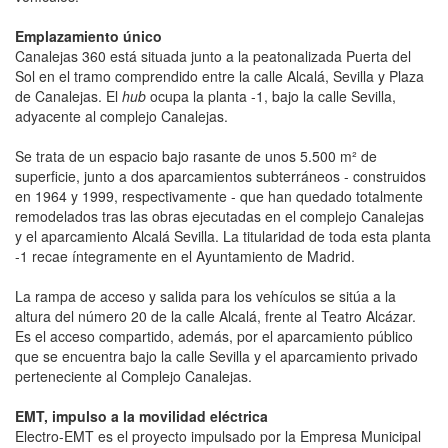
Emplazamiento único
Canalejas 360 está situada junto a la peatonalizada Puerta del
Sol en el tramo comprendido entre la calle Alcalá, Sevilla y Plaza
de Canalejas. El
hub
ocupa la planta -1, bajo la calle Sevilla,
adyacente al complejo Canalejas.
Se trata de un espacio bajo rasante de unos 5.500 m² de
superficie, junto a dos aparcamientos subterráneos - construidos
en 1964 y 1999, respectivamente - que han quedado totalmente
remodelados tras las obras ejecutadas en el complejo Canalejas
y el aparcamiento Alcalá Sevilla. La titularidad de toda esta planta
-1 recae íntegramente en el Ayuntamiento de Madrid.
La rampa de acceso y salida para los vehículos se sitúa a la
altura del número 20 de la calle Alcalá, frente al Teatro Alcázar.
Es el acceso compartido, además, por el aparcamiento público
que se encuentra bajo la calle Sevilla y el aparcamiento privado
perteneciente al Complejo Canalejas.
EMT, impulso a la movilidad eléctrica
Electro-EMT es el proyecto impulsado por la Empresa Municipal