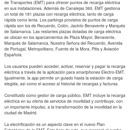
de Transportes (EMT) para ofrecer puntos de recarga eléctrica
en sus instalaciones. Además de Canalejas 360, EMT gestiona
un total de 181 plazas con recarga eléctrica, tanto de carga
rápida como lenta. Los parkings provistos de puntos de carga
rápida son los de Recuerdo, Colón, Jacinto Benavente y Marqués
de Salamanca. Las restantes plazas dotadas de carga eléctrica
se ubican en los aparcamientos de Plaza Mayor, Benavente,
Marqués de Salamanca, Nuestra Señora del Recuerdo, Avenida
de Portugal, Metropolitano, Fuente de la Mora, Pitis y Aviación
Española.
Los usuarios pueden acceder, activar, reservar y pagar la recarga
eléctrica a través de la aplicación para
smartphones
Electro-EMT.
Igualmente, la
app
permite un guiado hasta la estación de carga
elegida, así como el acceso al historial de recargas y facturas.
Constituido como gestor de carga público, EMT incluye la recarga
eléctrica en su oferta de servicios de movilidad y contribuye, con
un importante impulso, a la transformación de la movilidad en la
ciudad de Madrid.
La electrificación es un aspecto clave en el nuevo Plan
Estratégico de la EMT. Esta hoja de ruta, que marcará el rumbo