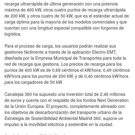
recarga ultrarrápida de última generación con una potencia
máxima de 400 kW, otros cuatro puntos de recarga ultrarrápida
de 200 kW, y otros cuatro de 50 kW, que es el estándar actual de
carga óptima para la mayoría de los modelos comerciales y que
cuentan con una longitud especial compatible con furgones de
logística.
Para el proceso de carga, los usuarios podrán realizar sus
gestiones fácilmente a través de la aplicación Electro-EMT,
diseñada por la Empresa Municipal de Transportes para toda la
red de recarga que gestiona. Los precios de recarga para los
puntos de 400 kW es de 0,69 céntimos el kW/hora; 0,49 céntimos
kW/hora para los puntos de 200 kW, y de 0,40 céntimos kW/hora
para los cargadores de 50 kW.
Canalejas 360 ha supuesto una inversión total de 2,46 millones
de euros y cuenta con el respaldo de los fondos Next Generation
de la Unión Europea. El proyecto, completamente alineado con
los objetivos de descarbonización del transporte urbano de la
Estrategia de Sostenibilidad Ambiental Madrid 360, supone un
impulso a la movilidad eléctrica y sostenible en la ciudad.