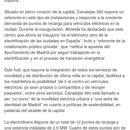
Situado en pleno corazón de la capital, Canalejas 360 supone un
referente en este tipo de instalaciones y responde a la creciente
demanda de puntos de recarga para vehículos eléctricos en la
ciudad. Durante la inauguración, Almeida ha destacado que este
centro que ahora se inaugura “es el kilómetro cero de la
electrificación de las ciudades en España”, fruto y “referente de la
colaboración público-privada”, que “ratifica la apuesta del
Ayuntamiento de Madrid por seguir trabajando en la
electrificación y en el proceso de transición energética”.
Este
hub
, que supone la integración de todos los servicios de
movilidad y de distribución de última milla en la capital, facilitará a
los madrileños la posibilidad “de ir al centro en vehículos
eléctricos, ya sean propios o compartidos y de recoger
paquetes”, entre otros servicios. Canalejas 360 está llamado a
ser “un icono” de la movilidad eléctrica urbana y “una seña de
identidad de Madrid” en cuanto a políticas de sostenibilidad, en
palabras del alcalde de la capital.
La electrolinera dispone de un total de 12 puntos de recarga y
una potencia instalada de 2,5 MW. Cuatro de estos puntos son de