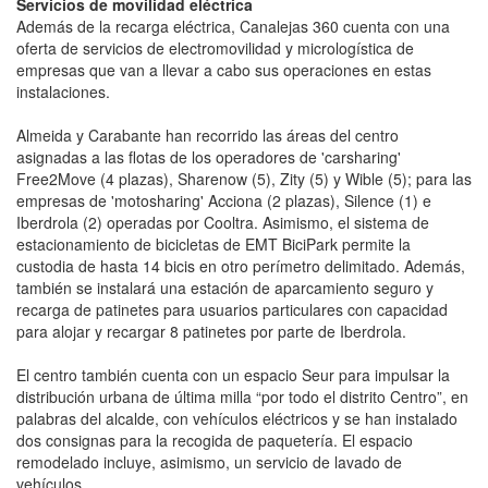
Servicios de movilidad eléctrica
Además de la recarga eléctrica, Canalejas 360 cuenta con una
oferta de servicios de electromovilidad y micrologística de
empresas que van a llevar a cabo sus operaciones en estas
instalaciones.
Almeida y Carabante han recorrido las áreas del centro
asignadas a las flotas de los operadores de 'carsharing'
Free2Move (4 plazas), Sharenow (5), Zity (5) y Wible (5); para las
empresas de 'motosharing' Acciona (2 plazas), Silence (1) e
Iberdrola (2) operadas por Cooltra. Asimismo, el sistema de
estacionamiento de bicicletas de EMT BiciPark permite la
custodia de hasta 14 bicis en otro perímetro delimitado. Además,
también se instalará una estación de aparcamiento seguro y
recarga de patinetes para usuarios particulares con capacidad
para alojar y recargar 8 patinetes por parte de Iberdrola.
El centro también cuenta con un espacio Seur para impulsar la
distribución urbana de última milla “por todo el distrito Centro”, en
palabras del alcalde, con vehículos eléctricos y se han instalado
dos consignas para la recogida de paquetería. El espacio
remodelado incluye, asimismo, un servicio de lavado de
vehículos.