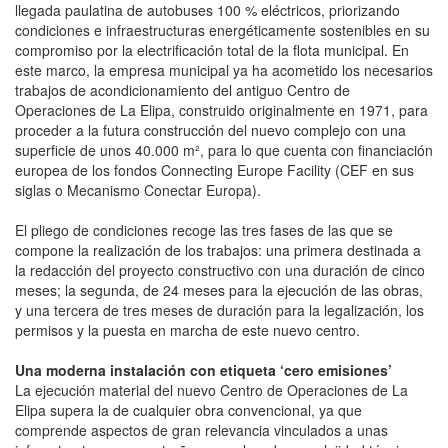
llegada paulatina de autobuses 100 % eléctricos, priorizando
condiciones e infraestructuras energéticamente sostenibles en su
compromiso por la electrificación total de la flota municipal. En
este marco, la empresa municipal ya ha acometido los necesarios
trabajos de acondicionamiento del antiguo Centro de
Operaciones de La Elipa, construido originalmente en 1971, para
proceder a la futura construcción del nuevo complejo con una
superficie de unos 40.000 m², para lo que cuenta con financiación
europea de los fondos Connecting Europe Facility (CEF en sus
siglas o Mecanismo Conectar Europa).
El pliego de condiciones recoge las tres fases de las que se
compone la realización de los trabajos: una primera destinada a
la redacción del proyecto constructivo con una duración de cinco
meses; la segunda, de 24 meses para la ejecución de las obras,
y una tercera de tres meses de duración para la legalización, los
permisos y la puesta en marcha de este nuevo centro.
Una moderna instalación con etiqueta ‘cero emisiones’
La ejecución material del nuevo Centro de Operaciones de La
Elipa supera la de cualquier obra convencional, ya que
comprende aspectos de gran relevancia vinculados a unas