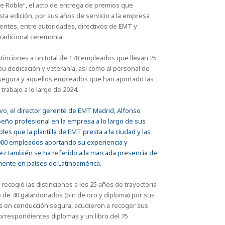
 de Roble”, el acto de entrega de premios que
ta edición, por sus años de servicio a la empresa
entes, entre autoridades, directivos de EMT y
radicional ceremonia.
inciones a un total de 178 empleados que llevan 25
u dedicación y veteranía, así como al personal de
 segura y aquellos empleados que han aportado las
trabajo a lo largo de 2024.
vo, el director gerente de EMT Madrid, Alfonso
eño profesional en la empresa a lo largo de sus
les que la plantilla de EMT presta a la ciudad y las
000 empleados aportando su experiencia y
ez también se ha referido a la marcada presencia de
mente en países de Latinoamérica.
ecogió las distinciones a los 25 años de trayectoria
o de 40 galardonados (pin de oro y diploma) por sus
os en conducción segura, acudieron a recoger sus
correspondientes diplomas y un libro del 75