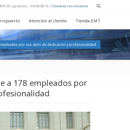
878 331 (gratuito) - 914 06 88 10 |
Contacta con nosotros
eropuerto
Atención al cliente
Tienda EMT
empleados por sus años de dedicación y profesionalidad
e a 178 empleados por
ofesionalidad