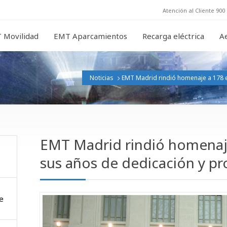
Atención al Cliente 900 
 Movilidad
EMT Aparcamientos
Recarga eléctrica
A
Noticias
EMT Madrid rindió homenaje a 178 
EMT Madrid rindió homenaj
sus años de dedicación y pr
e