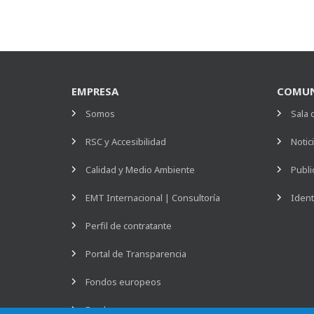
EMPRESA
COMUN
Somos
Sala 
RSC y Accesibilidad
Notic
Calidad y Medio Ambiente
Publi
EMT Internacional | Consultoría
Ident
Perfil de contratante
Portal de Transparencia
Fondos europeos
Empleo