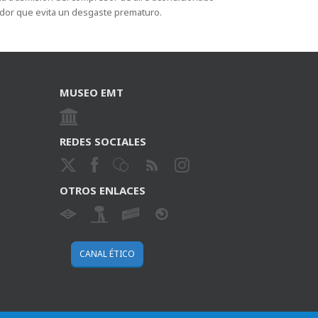
dor que evita un desgaste prematuro.
MUSEO EMT
REDES SOCIALES
OTROS ENLACES
CANAL ÉTICO