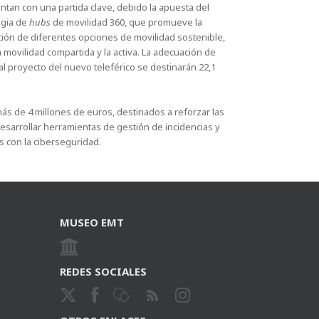
tan con una partida clave, debido la apuesta del
egia de
hubs
de movilidad 360, que promueve la
ión de diferentes opciones de movilidad sostenible,
a movilidad compartida y la activa. La adecuación de
al proyecto del nuevo teleférico se destinarán 22,1
 más de 4 millones de euros, destinados a reforzar las
desarrollar herramientas de gestión de incidencias y
s con la ciberseguridad.
MUSEO EMT
REDES SOCIALES