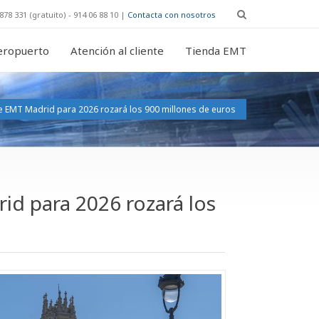
878 331 (gratuito) - 914 06 88 10 |
Contacta con nosotros
eropuerto
Atención al cliente
Tienda EMT
e EMT Madrid para 2026 rozará los 900 millones de euros
id para 2026 rozará los