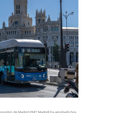
ansportes de Madrid (EMT Madrid) ha aprobado hoy