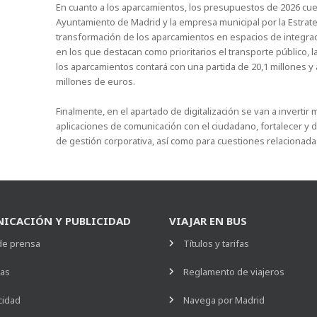
En cuanto a los aparcamientos, los presupuestos de 2026 cuen
Ayuntamiento de Madrid y la empresa municipal por la Estrat
transformación de los aparcamientos en espacios de integrac
en los que destacan como prioritarios el transporte público, l
los aparcamientos contará con una partida de 20,1 millones y 
millones de euros.
Finalmente, en el apartado de digitalización se van a invertir
aplicaciones de comunicación con el ciudadano, fortalecer y 
de gestión corporativa, así como para cuestiones relacionada
ICACIÓN Y PUBLICIDAD
VIAJAR EN BUS
de prensa
Títulos y tarifas
ias
Reglamento de viajeros
cidad
Navega por Madrid