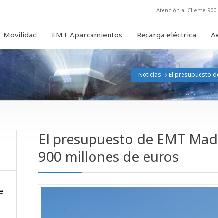
Atención al Cliente 900 
 Movilidad
EMT Aparcamientos
Recarga eléctrica
A
Noticias
El presupuesto d
El presupuesto de EMT Madr
900 millones de euros
e