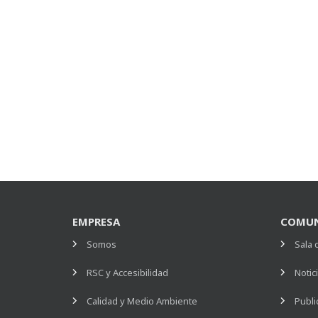
EMPRESA
COMUN
Somos
Sala 
RSC y Accesibilidad
Notic
Calidad y Medio Ambiente
Publi