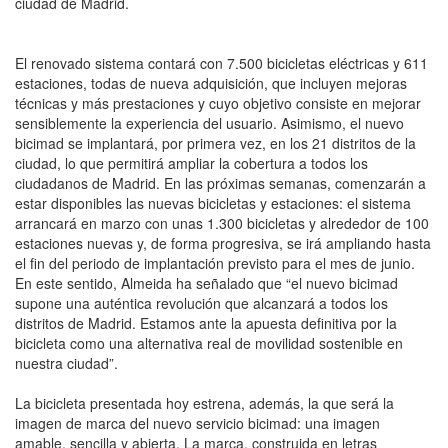
ciudad de Madrid.
El renovado sistema contará con 7.500 bicicletas eléctricas y 611
estaciones, todas de nueva adquisición, que incluyen mejoras
técnicas y más prestaciones y cuyo objetivo consiste en mejorar
sensiblemente la experiencia del usuario. Asimismo, el nuevo
bicimad se implantará, por primera vez, en los 21 distritos de la
ciudad, lo que permitirá ampliar la cobertura a todos los
ciudadanos de Madrid. En las próximas semanas, comenzarán a
estar disponibles las nuevas bicicletas y estaciones: el sistema
arrancará en marzo con unas 1.300 bicicletas y alrededor de 100
estaciones nuevas y, de forma progresiva, se irá ampliando hasta
el fin del periodo de implantación previsto para el mes de junio.
En este sentido, Almeida ha señalado que “el nuevo bicimad
supone una auténtica revolución que alcanzará a todos los
distritos de Madrid. Estamos ante la apuesta definitiva por la
bicicleta como una alternativa real de movilidad sostenible en
nuestra ciudad”.
La bicicleta presentada hoy estrena, además, la que será la
imagen de marca del nuevo servicio bicimad: una imagen
amable, sencilla y abierta. La marca, construida en letras