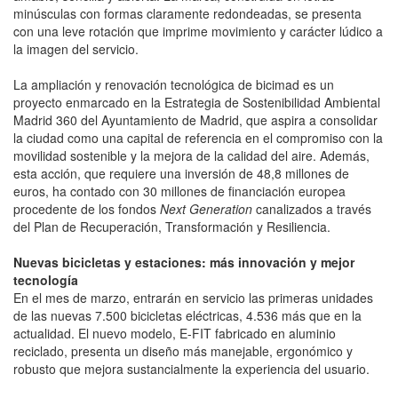
minúsculas con formas claramente redondeadas, se presenta
con una leve rotación que imprime movimiento y carácter lúdico a
la imagen del servicio.
La ampliación y renovación tecnológica de bicimad es un
proyecto enmarcado en la Estrategia de Sostenibilidad Ambiental
Madrid 360 del Ayuntamiento de Madrid, que aspira a consolidar
la ciudad como una capital de referencia en el compromiso con la
movilidad sostenible y la mejora de la calidad del aire. Además,
esta acción, que requiere una inversión de 48,8 millones de
euros, ha contado con 30 millones de financiación europea
procedente de los fondos
Next Generation
canalizados a través
del Plan de Recuperación, Transformación y Resiliencia.
Nuevas bicicletas y estaciones: más innovación y mejor
tecnología
En el mes de marzo, entrarán en servicio las primeras unidades
de las nuevas 7.500 bicicletas eléctricas, 4.536 más que en la
actualidad. El nuevo modelo, E-FIT fabricado en aluminio
reciclado, presenta un diseño más manejable, ergonómico y
robusto que mejora sustancialmente la experiencia del usuario.