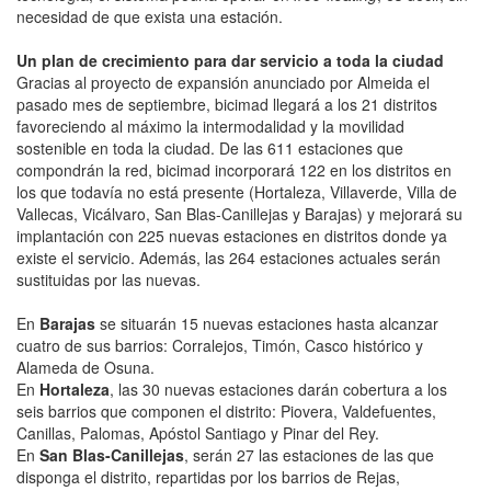
necesidad de que exista una estación.
Un plan de crecimiento para dar servicio a toda la ciudad
Gracias al proyecto de expansión anunciado por Almeida el
pasado mes de septiembre, bicimad llegará a los 21 distritos
favoreciendo al máximo la intermodalidad y la movilidad
sostenible en toda la ciudad. De las 611 estaciones que
compondrán la red, bicimad incorporará 122 en los distritos en
los que todavía no está presente (Hortaleza, Villaverde, Villa de
Vallecas, Vicálvaro, San Blas-Canillejas y Barajas) y mejorará su
implantación con 225 nuevas estaciones en distritos donde ya
existe el servicio. Además, las 264 estaciones actuales serán
sustituidas por las nuevas.
En
Barajas
se situarán 15 nuevas estaciones hasta alcanzar
cuatro de sus barrios: Corralejos, Timón, Casco histórico y
Alameda de Osuna.
En
Hortaleza
, las 30 nuevas estaciones darán cobertura a los
seis barrios que componen el distrito: Piovera, Valdefuentes,
Canillas, Palomas, Apóstol Santiago y Pinar del Rey.
En
San Blas-Canillejas
, serán 27 las estaciones de las que
disponga el distrito, repartidas por los barrios de Rejas,