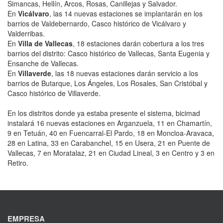
Simancas, Hellín, Arcos, Rosas, Canillejas y Salvador.
En
Vicálvaro
, las 14 nuevas estaciones se implantarán en los
barrios de Valdebernardo, Casco histórico de Vicálvaro y
Valderribas.
En
Villa de Vallecas
, 18 estaciones darán cobertura a los tres
barrios del distrito: Casco histórico de Vallecas, Santa Eugenia y
Ensanche de Vallecas.
En
Villaverde
, las 18 nuevas estaciones darán servicio a los
barrios de Butarque, Los Ángeles, Los Rosales, San Cristóbal y
Casco histórico de Villaverde.
En los distritos donde ya estaba presente el sistema, bicimad
instalará 16 nuevas estaciones en Arganzuela, 11 en Chamartín,
9 en Tetuán, 40 en Fuencarral-El Pardo, 18 en Moncloa-Aravaca,
28 en Latina, 33 en Carabanchel, 15 en Usera, 21 en Puente de
Vallecas, 7 en Moratalaz, 21 en Ciudad Lineal, 3 en Centro y 3 en
Retiro.
EMPRESA