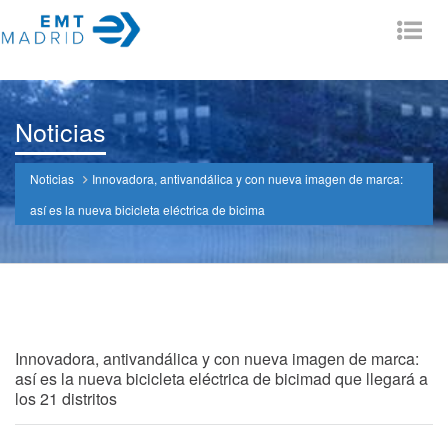
Tog
nav
Noticias
Noticias
Innovadora, antivandálica y con nueva imagen de marca:
así es la nueva bicicleta eléctrica de bicima
Innovadora, antivandálica y con nueva imagen de marca:
así es la nueva bicicleta eléctrica de bicimad que llegará a
los 21 distritos