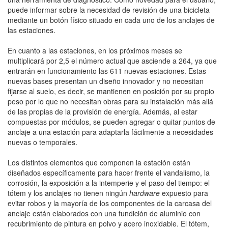
puede informar sobre la necesidad de revisión de una bicicleta
mediante un botón físico situado en cada uno de los anclajes de
las estaciones.
En cuanto a las estaciones, en los próximos meses se
multiplicará por 2,5 el número actual que asciende a 264, ya que
entrarán en funcionamiento las 611 nuevas estaciones. Estas
nuevas bases presentan un diseño innovador y no necesitan
fijarse al suelo, es decir, se mantienen en posición por su propio
peso por lo que no necesitan obras para su instalación más allá
de las propias de la provisión de energía. Además, al estar
compuestas por módulos, se pueden agregar o quitar puntos de
anclaje a una estación para adaptarla fácilmente a necesidades
nuevas o temporales.
Los distintos elementos que componen la estación están
diseñados específicamente para hacer frente el vandalismo, la
corrosión, la exposición a la intemperie y el paso del tiempo: el
tótem y los anclajes no tienen ningún
hardware
expuesto para
evitar robos y la mayoría de los componentes de la carcasa del
anclaje están elaborados con una fundición de aluminio con
recubrimiento de pintura en polvo y acero inoxidable. El tótem,