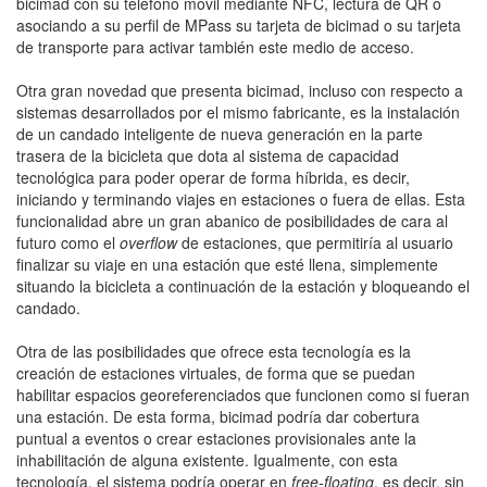
bicimad con su teléfono móvil mediante NFC, lectura de QR o
asociando a su perfil de MPass su tarjeta de bicimad o su tarjeta
de transporte para activar también este medio de acceso.
Otra gran novedad que presenta bicimad, incluso con respecto a
sistemas desarrollados por el mismo fabricante, es la instalación
de un candado inteligente de nueva generación en la parte
trasera de la bicicleta que dota al sistema de capacidad
tecnológica para poder operar de forma híbrida, es decir,
iniciando y terminando viajes en estaciones o fuera de ellas. Esta
funcionalidad abre un gran abanico de posibilidades de cara al
futuro como el
overflow
de estaciones, que permitiría al usuario
finalizar su viaje en una estación que esté llena, simplemente
situando la bicicleta a continuación de la estación y bloqueando el
candado.
Otra de las posibilidades que ofrece esta tecnología es la
creación de estaciones virtuales, de forma que se puedan
habilitar espacios georeferenciados que funcionen como si fueran
una estación. De esta forma, bicimad podría dar cobertura
puntual a eventos o crear estaciones provisionales ante la
inhabilitación de alguna existente. Igualmente, con esta
tecnología, el sistema podría operar en
free-floating
, es decir, sin