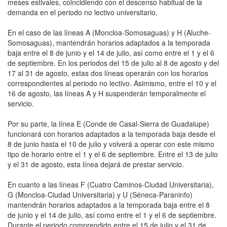
meses estivales, coincidiendo con el descenso habitual de la
demanda en el periodo no lectivo universitario.
En el caso de las líneas A (Moncloa-Somosaguas) y H (Aluche-
Somosaguas), mantendrán horarios adaptados a la temporada
baja entre el 8 de junio y el 14 de julio, así como entre el 1 y el 6
de septiembre. En los periodos del 15 de julio al 8 de agosto y del
17 al 31 de agosto, estas dos líneas operarán con los horarios
correspondientes al periodo no lectivo. Asimismo, entre el 10 y el
16 de agosto, las líneas A y H suspenderán temporalmente el
servicio.
Por su parte, la línea E (Conde de Casal-Sierra de Guadalupe)
funcionará con horarios adaptados a la temporada baja desde el
8 de junio hasta el 10 de julio y volverá a operar con este mismo
tipo de horario entre el 1 y el 6 de septiembre. Entre el 13 de julio
y el 31 de agosto, esta línea dejará de prestar servicio.
En cuanto a las líneas F (Cuatro Caminos-Ciudad Universitaria),
G (Moncloa-Ciudad Universitaria) y U (Séneca-Paraninfo)
mantendrán horarios adaptados a la temporada baja entre el 8
de junio y el 14 de julio, así como entre el 1 y el 6 de septiembre.
Durante el periodo comprendido entre el 15 de julio y el 31 de