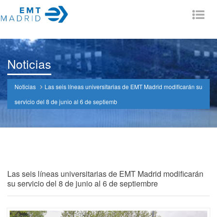
Tog
nav
Noticias
Noticias
Las seis líneas universitarias de EMT Madrid modificarán su
servicio del 8 de junio al 6 de septiemb
Las seis líneas universitarias de EMT Madrid modificarán
su servicio del 8 de junio al 6 de septiembre