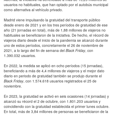
usuarios no habituales, que han optado por el autobús municipal
como alternativa al vehículo privado.
Madrid viene impulsando la gratuidad del transporte público
desde enero de 2021 y en los tres períodos de gratuidad de ese
año (21 jornadas en total), más de 1,88 millones de viajeros no
habituales se beneficiaron de la iniciativa. De hecho, el récord de
viajeros diario desde el inicio de la pandemia se alcanzó durante
uno de estos períodos, concretamente el 26 de noviembre de
2021, a lo largo del fin de semana del
Black Friday
, con
1.390.032 usuarios.
En 2022, la medida se aplicó en ocho períodos (15 jornadas),
beneficiando a más de 4,4 millones de viajeros y el mejor dato
diario en periodo de gratuidad también se produjo durante el
Black Friday
, con 1.574.618 usuarios registrados el 25 de
noviembre.
En 2023, la gratuidad se activó en seis ocasiones (14 jornadas) y
alcanzó su récord el 2 de octubre, con 1.801.203 usuarios y
coincidiendo con la gratuidad establecida el primer lunes octubre.
En total, más de 3,84 millones de personas se beneficiaron de la