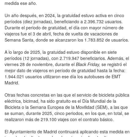
medida ese año.
Un año después, en 2024, la gratuidad estuvo activa en cinco
períodos (diez jornadas), beneficiando a 2.396.732 usuarios.
Durante el periodo de gratuidad, el día con mayor número de
viajeros fue el 3 de abril, fecha de vuelta de vacaciones de
Semana Santa, donde se alcanzaron los 1.783.852 de usuarios.
A lo largo de 2025, la gratuidad estuvo disponible en siete
períodos (12 jornadas), con 2.719.947 beneficiarios. Además, el
viernes 28 de noviembre, durante el
Black Friday,
se registró el
mejor dato de viajeros en período de gratuidad hasta la fecha:
1.944.021 usuarios utilizaron ese día los autobuses de EMT
Madrid.
Otras fechas concretas en las que el servicio de bicicleta pública
eléctrica, bicimad, ha sido gratuito es el Día Mundial de la
Bicicleta o la Semana Europea de la Movilidad (SEM), a las que
se suman, durante 2025, cinco periodos, en los que, en total, se
realizaron más de 219.100 viajes con el contrato básico.
El Ayuntamiento de Madrid continuará aplicando esta medida en