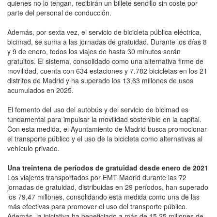
quienes no lo tengan, recibirán un billete sencillo sin coste por
parte del personal de conducción.
Además, por sexta vez, el servicio de bicicleta pública eléctrica,
bicimad, se suma a las jornadas de gratuidad. Durante los días 8
y 9 de enero, todos los viajes de hasta 30 minutos serán
gratuitos. El sistema, consolidado como una alternativa firme de
movilidad, cuenta con 634 estaciones y 7.782 bicicletas en los 21
distritos de Madrid y ha superado los 13,63 millones de usos
acumulados en 2025.
El fomento del uso del autobús y del servicio de bicimad es
fundamental para impulsar la movilidad sostenible en la capital.
Con esta medida, el Ayuntamiento de Madrid busca promocionar
el transporte público y el uso de la bicicleta como alternativas al
vehículo privado.
Una treintena de períodos de gratuidad desde enero de 2021
Los viajeros transportados por EMT Madrid durante las 72
jornadas de gratuidad, distribuidas en 29 períodos, han superado
los 79,47 millones, consolidando esta medida como una de las
más efectivas para promover el uso del transporte público.
Además, la iniciativa ha beneficiado a más de 15,25 millones de