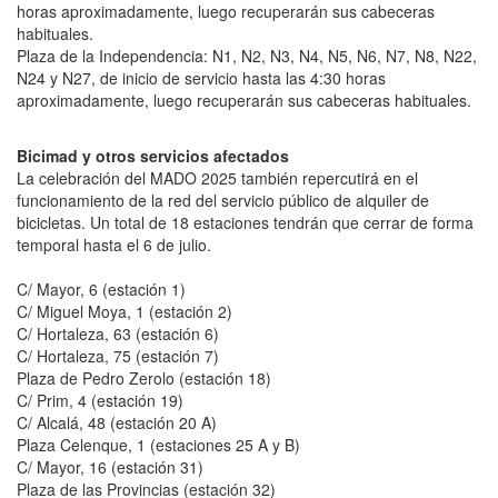
horas aproximadamente, luego recuperarán sus cabeceras
habituales.
Plaza de la Independencia: N1, N2, N3, N4, N5, N6, N7, N8, N22,
N24 y N27, de inicio de servicio hasta las 4:30 horas
aproximadamente, luego recuperarán sus cabeceras habituales.
Bicimad y otros servicios afectados
La celebración del MADO 2025 también repercutirá en el
funcionamiento de la red del servicio público de alquiler de
bicicletas. Un total de 18 estaciones tendrán que cerrar de forma
temporal hasta el 6 de julio.
C/ Mayor, 6 (estación 1)
C/ Miguel Moya, 1 (estación 2)
C/ Hortaleza, 63 (estación 6)
C/ Hortaleza, 75 (estación 7)
Plaza de Pedro Zerolo (estación 18)
C/ Prim, 4 (estación 19)
C/ Alcalá, 48 (estación 20 A)
Plaza Celenque, 1 (estaciones 25 A y B)
C/ Mayor, 16 (estación 31)
Plaza de las Provincias (estación 32)