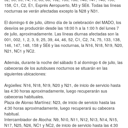
158, C1, C2, E1, Exprés Aeropuerto, M3 y SE6. Todas las líneas
nocturnas se verán afectadas excepto la N28 y N31.
El domingo 6 de julio, último día de la celebración del MADO, los
desvíos se producirán desde las 18:00 h a la 1:00 h del lunes 7
de julio, aproximadamente. Las líneas diurnas afectadas son la
001, 002, 1, 2, 3, 9, 25, 39, 44, 46, 52, C1, C2, 74, 75, 133, 138,
146, 147, 148, 158 y SE6 y las nocturnas, la N16, N18, N19, N20,
N21, NC1 y NC2.
Además, durante la noche del sábado 5 al domingo 6 de julio, las
cabeceras de los autobuses nocturnos se situarán en las
siguientes ubicaciones:
Argüelles: N16, N18, N19, N20 y N21, de inicio de servicio hasta
las 4:30 horas aproximadamente, luego recuperarán sus
cabeceras habituales.
Plaza de Alonso Martínez: N23, de inicio de servicio hasta las
4:30 horas aproximadamente, luego recuperará su cabecera
habitual.
Intercambiador de Atocha: N9, N10, N11, N12, N13, N14, N15,
N17, N25, N26, NC1 y NC2, de inicio de servicio hasta las 4:30