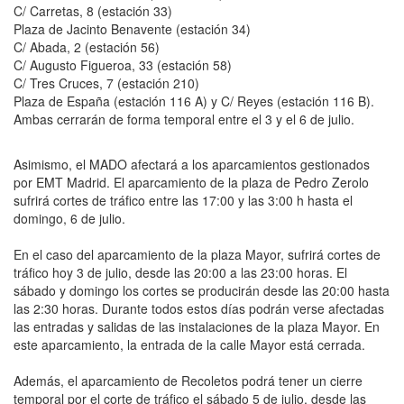
C/ Carretas, 8 (estación 33)
Plaza de Jacinto Benavente (estación 34)
C/ Abada, 2 (estación 56)
C/ Augusto Figueroa, 33 (estación 58)
C/ Tres Cruces, 7 (estación 210)
Plaza de España (estación 116 A) y C/ Reyes (estación 116 B).
Ambas cerrarán de forma temporal entre el 3 y el 6 de julio.
Asimismo, el MADO afectará a los aparcamientos gestionados
por EMT Madrid. El aparcamiento de la plaza de Pedro Zerolo
sufrirá cortes de tráfico entre las 17:00 y las 3:00 h hasta el
domingo, 6 de julio.
En el caso del aparcamiento de la plaza Mayor, sufrirá cortes de
tráfico hoy 3 de julio, desde las 20:00 a las 23:00 horas. El
sábado y domingo los cortes se producirán desde las 20:00 hasta
las 2:30 horas. Durante todos estos días podrán verse afectadas
las entradas y salidas de las instalaciones de la plaza Mayor. En
este aparcamiento, la entrada de la calle Mayor está cerrada.
Además, el aparcamiento de Recoletos podrá tener un cierre
temporal por el corte de tráfico el sábado 5 de julio, desde las