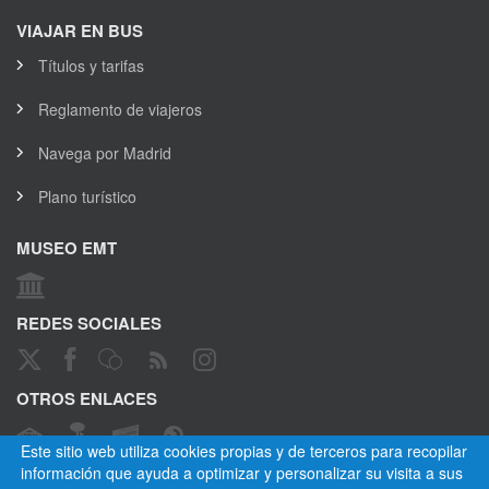
VIAJAR EN BUS
Títulos y tarifas
Reglamento de viajeros
Navega por Madrid
Plano turístico
MUSEO EMT
REDES SOCIALES
OTROS ENLACES
Este sitio web utiliza cookies propias y de terceros para recopilar
información que ayuda a optimizar y personalizar su visita a sus