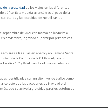
a de la gratuidad
de los viajes en las diferentes
e tráfico. Esta medida arrancó tras el paso de la
carreteras y la necesidad de no utilizar los
de septiembre de 2021 con motivo de la vuelta al
, en noviembre, logrando superar por primera vez
os escolares a las aulas en enero y en Semana Santa.
on motivo de la Cumbre de la OTAN y, el pasado
s los días 1, 7 y 8 del mes. La última jornada con
das identificadas con un alto nivel de tráfico como
 al colegio tras las vacaciones de Navidad o el
emás, que se active la gratuidad para los autobuses