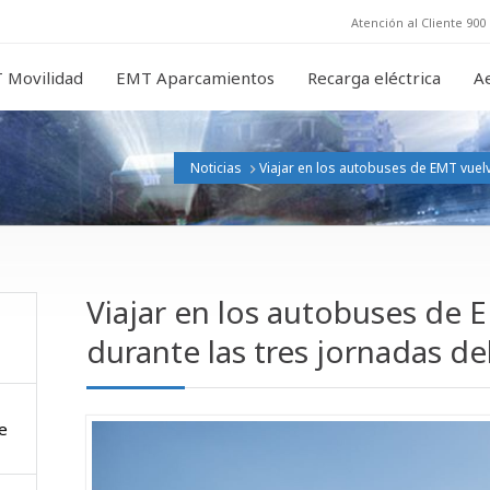
Atención al Cliente 900 
 Movilidad
EMT Aparcamientos
Recarga eléctrica
A
Noticias
Viajar en los autobuses de EMT vuelv
Viajar en los autobuses de E
durante las tres jornadas de
e