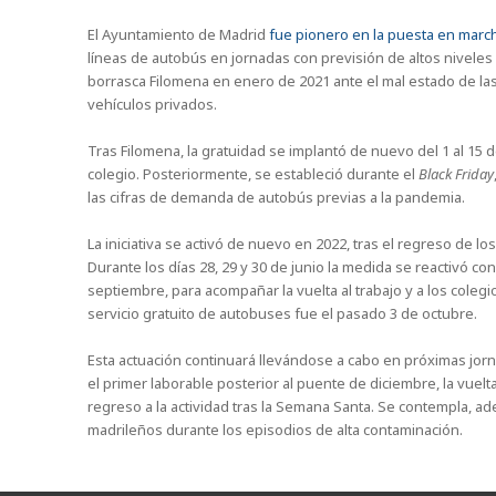
El Ayuntamiento de Madrid
fue pionero en la puesta en march
líneas de autobús en jornadas con previsión de altos niveles d
borrasca Filomena en enero de 2021 ante el mal estado de las 
vehículos privados.
Tras Filomena, la gratuidad se implantó de nuevo del 1 al 15 
colegio. Posteriormente, se estableció durante el
Black Friday
las cifras de demanda de autobús previas a la pandemia.
La iniciativa se activó de nuevo en 2022, tras el regreso de l
Durante los días 28, 29 y 30 de junio la medida se reactivó c
septiembre, para acompañar la vuelta al trabajo y a los colegio
servicio gratuito de autobuses fue el pasado 3 de octubre.
Esta actuación continuará llevándose a cabo en próximas jorna
el primer laborable posterior al puente de diciembre, la vuelta
regreso a la actividad tras la Semana Santa. Se contempla, ad
madrileños durante los episodios de alta contaminación.