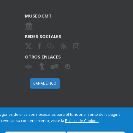
MUSEO EMT
REDES SOCIALES
OTROS ENLACES
CANAL ÉTICO
 Algunas de ellas son necesarias para el funcionamiento de la página,
 revocar su consentimiento, visite la
Política de Cookies