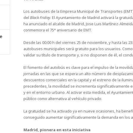
Los autobuses de la Empresa Municipal de Transportes (EMT) 
del
Black Friday
. El Ayuntamiento de Madrid activará la gratui
ha anunciado el alcalde de Madrid, Jose Luis Martínez-Almeid
conmemora el 75° aniversario de EMT.
de
Desde las 00:00 h del viernes 25 de noviembre, y hasta las 23:
autobuses municipales será gratuito para los usuarios. Como
validar su título de transporte y, si no disponen de él, el conduc
El fomento del autobús es clave para el impulso de la movili
jornadas en las que se espera un alto número de desplazam
descuentos comerciales en la capital y el estreno de la ilumi
precedentes, la movilidad se incrementa significativamente 
y en el entorno urbano. Al activar esta medida, el Ayuntamie
público como alternativa al vehículo privado.
La gratuidad se ha activado ya en nueve ocasiones, ha benefi
conseguido aumentar significativamente la demanda en los 
Madrid, pionera en esta iniciativa