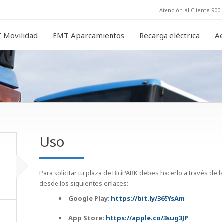
Atención al Cliente 900 
 Movilidad
EMT Aparcamientos
Recarga eléctrica
A
Uso
Para solicitar tu plaza de BiciPARK debes hacerlo a través de
desde los siguientes enlaces:
Google Play:
https://bit.ly/365YsAm
App Store:
https://apple.co/3sug3JP