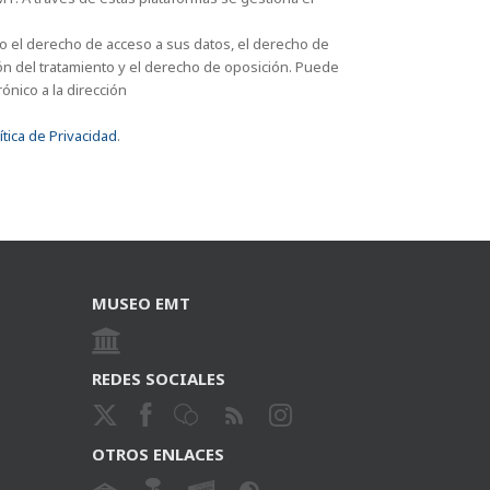
o el derecho de acceso a sus datos, el derecho de
ción del tratamiento y el derecho de oposición. Puede
ónico a la dirección
ítica de Privacidad
.
MUSEO EMT
REDES SOCIALES
OTROS ENLACES