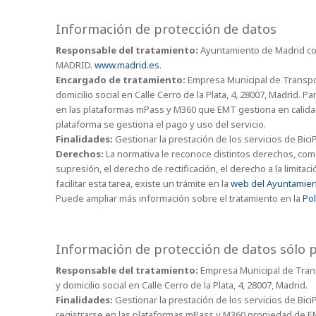
Información de protección de datos
Responsable del tratamiento:
Ayuntamiento de Madrid con 
MADRID.
www.madrid.es
.
Encargado de tratamiento:
Empresa Municipal de Transpor
domicilio social en Calle Cerro de la Plata, 4, 28007, Madrid. P
en las plataformas mPass y M360 que EMT gestiona en calida
plataforma se gestiona el pago y uso del servicio.
Finalidades:
Gestionar la prestación de los servicios de Bici
Derechos:
La normativa le reconoce distintos derechos, com
supresión, el derecho de rectificación, el derecho a la limitac
facilitar esta tarea, existe un trámite en la
web del Ayuntamien
Puede ampliar más información sobre el tratamiento en la
Pol
Información de protección de datos sólo 
Responsable del tratamiento:
Empresa Municipal de Trans
y domicilio social en Calle Cerro de la Plata, 4, 28007, Madrid.
Finalidades:
Gestionar la prestación de los servicios de Bici
registrarse en las plataformas mPass y M360 propiedad de EM