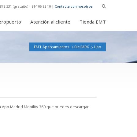
878 331 (gratuito) - 914 06 88 10 |
Contacta con nosotros
eropuerto
Atención al cliente
Tienda EMT
EMT Aparcamientos
BiciPARK
Uso
 la App Madrid Mobility 360 que puedes descargar