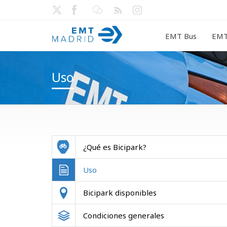
EMT Bus
EMT
Uso
¿Qué es Bicipark?
Uso
Bicipark disponibles
Condiciones generales