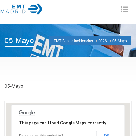
Tog
nav
05-Mayo
EMT Bus
Incidencias
2026
05-Mayo
05-Mayo
This page can't load Google Maps correctly.