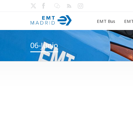
EMT Bus
EMT
06-Junio