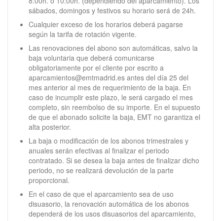
8:00h. o 10:00h. (dependiendo del aparcamiento). Los
sábados, domingos y festivos su horario será de 24h.
Cualquier exceso de los horarios deberá pagarse
según la tarifa de rotación vigente.
Las renovaciones del abono son automáticas, salvo la
baja voluntaria que deberá comunicarse
obligatoriamente por el cliente por escrito a
aparcamientos@emtmadrid.es antes del día 25 del
mes anterior al mes de requerimiento de la baja. En
caso de incumplir este plazo, le será cargado el mes
completo, sin reembolso de su importe. En el supuesto
de que el abonado solicite la baja, EMT no garantiza el
alta posterior.
La baja o modificación de los abonos trimestrales y
anuales serán efectivas al finalizar el periodo
contratado. Si se desea la baja antes de finalizar dicho
periodo, no se realizará devolución de la parte
proporcional.
En el caso de que el aparcamiento sea de uso
disuasorio, la renovación automática de los abonos
dependerá de los usos disuasorios del aparcamiento,