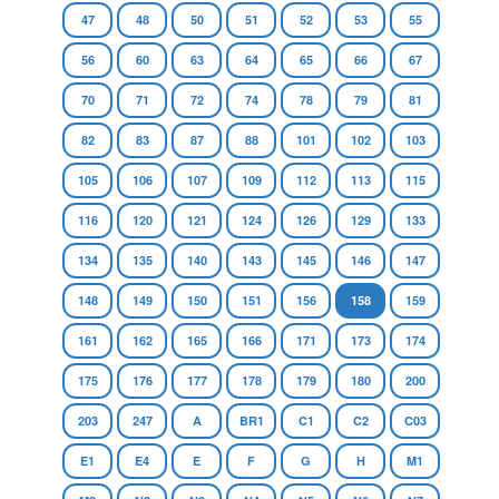
47
48
50
51
52
53
55
56
60
63
64
65
66
67
70
71
72
74
78
79
81
82
83
87
88
101
102
103
105
106
107
109
112
113
115
116
120
121
124
126
129
133
134
135
140
143
145
146
147
148
149
150
151
156
158
159
161
162
165
166
171
173
174
175
176
177
178
179
180
200
203
247
A
BR1
C1
C2
C03
E1
E4
E
F
G
H
M1