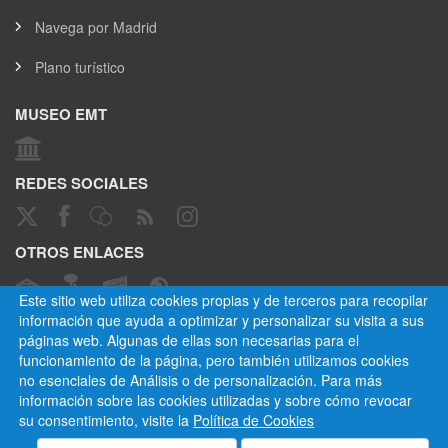
Navega por Madrid
Plano turístico
MUSEO EMT
REDES SOCIALES
OTROS ENLACES
Este sitio web utiliza cookies propias y de terceros para recopilar
información que ayuda a optimizar y personalizar su visita a sus
páginas web. Algunas de ellas son necesarias para el
CANAL ÉTICO
funcionamiento de la página, pero también utilizamos cookies
no esenciales de Análisis o de personalización. Para más
información sobre las cookies utilizadas y sobre cómo revocar
su consentimiento, visite la
Política de Cookies
Empresa Municipal de Transportes de Madrid, S. A.