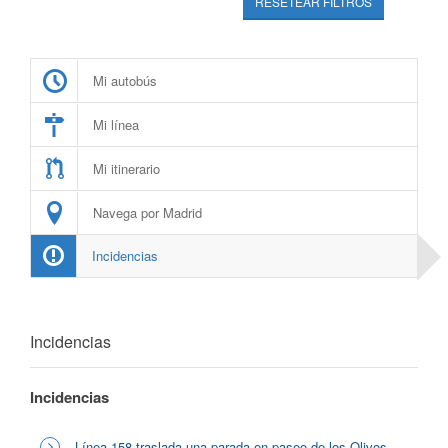
RESETEAR FILTROS
Mi autobús
Mi línea
Mi itinerario
Navega por Madrid
Incidencias
Incidencias
Incidencias
Línea 158 traslada una parada en paseo de los Olivos