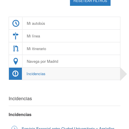
RESETEAR FILTROS
Mi autobús
Mi línea
Mi itinerario
Navega por Madrid
Incidencias
Incidencias
Incidencias
Servicio Especial entre Ciudad Universitaria y Argüelles