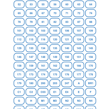
52
53
55
56
60
63
64
65
66
67
70
71
72
74
78
79
81
82
83
87
88
101
102
103
105
106
107
109
112
115
116
120
121
124
126
129
133
134
135
140
143
145
146
147
148
149
150
151
156
158
159
161
162
165
166
170
171
173
174
175
176
177
178
179
180
200
203
247
A
BR1
C1
C2
C03
E1
E4
E
F
G
H
M1
M3
N2
N3
N4