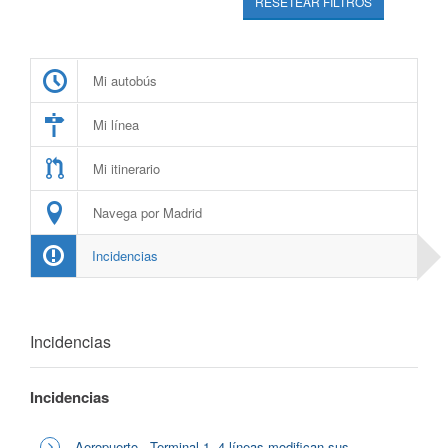
RESETEAR FILTROS
Mi autobús
Mi línea
Mi itinerario
Navega por Madrid
Incidencias
Incidencias
Incidencias
Aeropuerto - Terminal-1, 4 líneas modifican sus