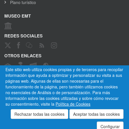
Plano turístico
MUSEO EMT
REDES SOCIALES
OTROS ENLACES
Este sitio web utiliza cookies propias y de terceros para recopilar
información que ayuda a optimizar y personalizar su visita a sus
páginas web. Algunas de ellas son necesarias para el
CANAL ÉTICO
funcionamiento de la página, pero también utilizamos cookies
no esenciales de Análisis o de personalización. Para más
información sobre las cookies utilizadas y sobre cómo revocar
su consentimiento, visite la
Política de Cookies
Empresa Municipal de Transportes de Madrid, S. A.
Privacidad
Cookies
Mapa del sitio
Normativa
Aviso legal
Empleados
Contactar
Configurar