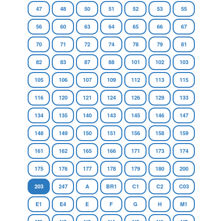
47
48
50
51
52
53
55
56
60
63
64
65
66
67
70
71
72
74
78
79
81
82
83
87
88
101
102
103
105
106
107
109
112
113
115
116
120
121
124
126
129
133
134
135
140
143
145
146
147
148
149
150
151
156
158
159
161
162
165
166
171
173
174
175
176
177
178
179
180
200
203
247
A
BR1
C1
C2
C03
E1
E4
E
F
G
H
M1