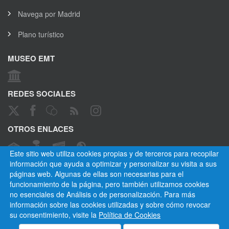
Navega por Madrid
Plano turístico
MUSEO EMT
REDES SOCIALES
OTROS ENLACES
Este sitio web utiliza cookies propias y de terceros para recopilar
información que ayuda a optimizar y personalizar su visita a sus
páginas web. Algunas de ellas son necesarias para el
CANAL ÉTICO
funcionamiento de la página, pero también utilizamos cookies
no esenciales de Análisis o de personalización. Para más
información sobre las cookies utilizadas y sobre cómo revocar
su consentimiento, visite la
Política de Cookies
Empresa Municipal de Transportes de Madrid, S. A.