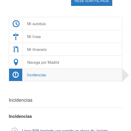
RESETEAR FILTROS
Mi autobús
Mi línea
Mi itinerario
Navega por Madrid
Incidencias
Incidencias
Incidencias
Línea N26 traslada una parada en plaza de Jacinto