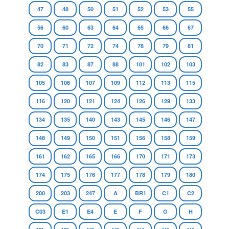
47
48
50
51
52
53
55
56
60
63
64
65
66
67
70
71
72
74
78
79
81
82
83
87
88
101
102
103
105
106
107
109
112
113
115
116
120
121
124
126
129
133
134
135
140
143
145
146
147
148
149
150
151
156
158
159
161
162
165
166
170
171
173
174
175
176
177
178
179
180
200
203
247
A
BR1
C1
C2
C03
E1
E4
E
F
G
H