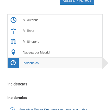
RESETEAR FILTROS
Mi autobús
Mi línea
Mi itinerario
Navega por Madrid
Incidencias
Incidencias
Incidencias
Mercadillo Ronda Sur, líneas 24, 102, 103 y N11