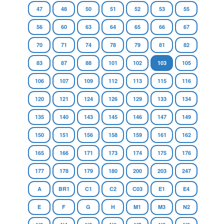
47
48
50
51
52
53
55
56
60
63
64
65
66
67
70
71
74
78
79
81
82
83
87
88
101
102
103
105
106
107
109
112
113
115
116
120
121
124
126
129
133
134
135
140
143
145
146
147
149
150
151
156
158
159
161
162
165
166
171
173
174
175
176
177
178
179
180
200
203
247
A
BR1
C1
C2
C03
E1
E4
E
F
G
H
M1
M3
N2