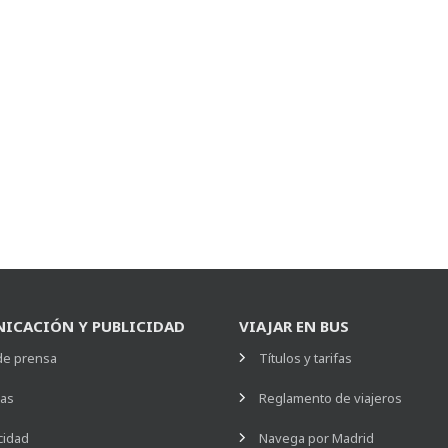
ICACIÓN Y PUBLICIDAD
VIAJAR EN BUS
de prensa
Títulos y tarifas
ias
Reglamento de viajeros
cidad
Navega por Madrid