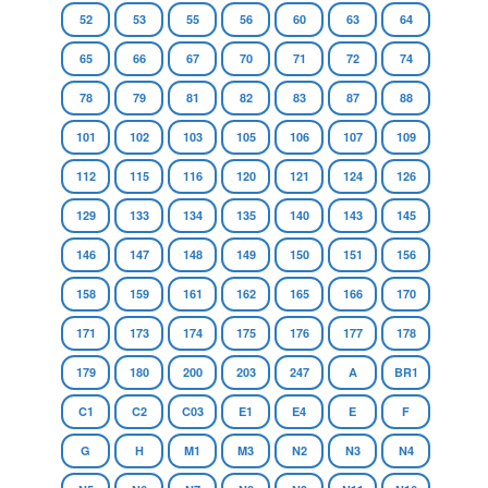
52
53
55
56
60
63
64
65
66
67
70
71
72
74
78
79
81
82
83
87
88
101
102
103
105
106
107
109
112
115
116
120
121
124
126
129
133
134
135
140
143
145
146
147
148
149
150
151
156
158
159
161
162
165
166
170
171
173
174
175
176
177
178
179
180
200
203
247
A
BR1
C1
C2
C03
E1
E4
E
F
G
H
M1
M3
N2
N3
N4