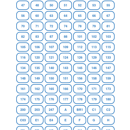
47
48
50
51
52
53
55
56
60
63
64
65
66
67
70
71
72
74
78
79
81
82
83
87
88
101
102
103
105
106
107
109
112
113
115
116
120
121
124
126
129
133
134
135
140
143
145
146
147
148
149
150
151
156
158
159
161
162
165
166
170
171
173
174
175
176
177
178
179
180
200
203
247
A
BR1
C1
C2
C03
E1
E4
E
F
G
H