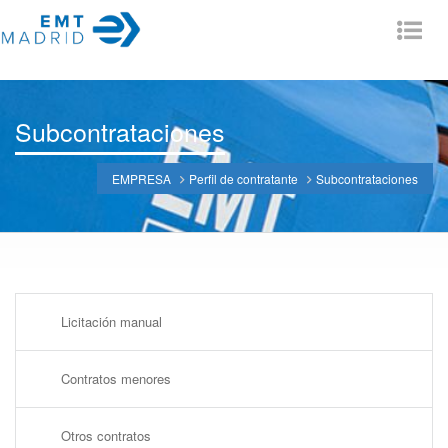
Tog
nav
Subcontrataciones
EMPRESA
Perfil de contratante
Subcontrataciones
Licitación manual
Contratos menores
Otros contratos