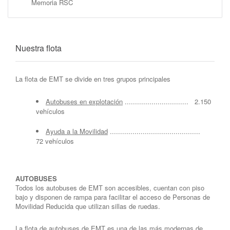
Memoria RSC
Nuestra flota
La flota de EMT se divide en tres grupos principales
Autobuses en explotación
............................... 2.150
vehículos
Ayuda a la Movilidad
............................................
72 vehículos
AUTOBUSES
Todos los autobuses de EMT son accesibles, cuentan con piso
bajo y disponen de rampa para facilitar el acceso de Personas de
Movilidad Reducida que utilizan sillas de ruedas.
La flota de autobuses de EMT es una de las más modernas de