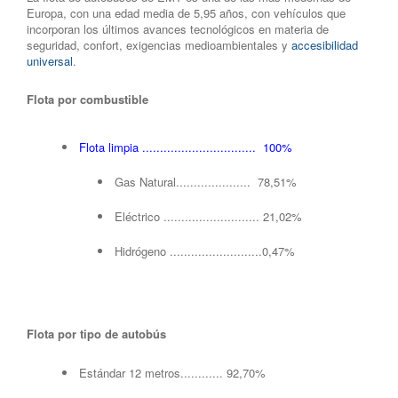
Europa, con una edad media de 5,95 años, con vehículos que
incorporan los últimos avances tecnológicos en materia de
seguridad, confort, exigencias medioambientales y
accesibilidad
universal
.
Flota por combustible
Flota limpia ................................ 100%
Gas Natural..................... 78,51%
Eléctrico ........................... 21,02%
Hidrógeno ..........................0,47%
Flota por tipo de autobús
Estándar 12 metros............ 92,70%