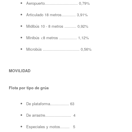
Aeropuerto............................ 0,79%
Articulado 18 metros............ 3,91%
Midibús 10 - 8 metros .......... 0,92%
Minibús <8 metros ............... 1,12%
Microbús ............................... 0,56%
MOVILIDAD
Flota por tipo de grúa
De plataforma................ 63
De arrastre...................... 4
Especiales y motos........ 5