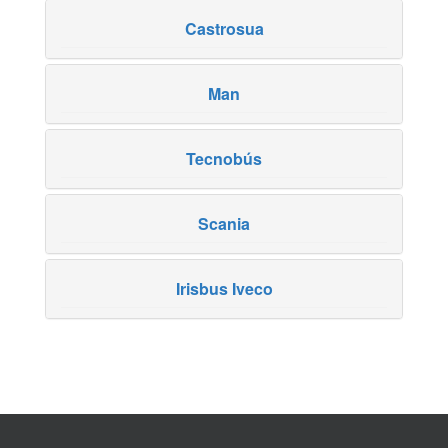
Castrosua
Man
Tecnobús
Scania
Irisbus Iveco