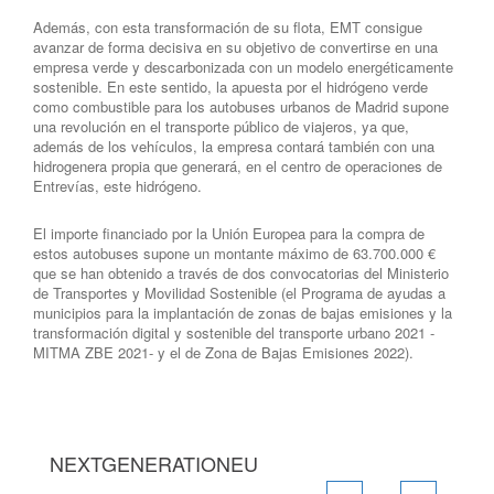
Además, con esta transformación de su flota, EMT consigue
avanzar de forma decisiva en su objetivo de convertirse en una
empresa verde y descarbonizada con un modelo energéticamente
sostenible. En este sentido, la apuesta por el hidrógeno verde
como combustible para los autobuses urbanos de Madrid supone
una revolución en el transporte público de viajeros, ya que,
además de los vehículos, la empresa contará también con una
hidrogenera propia que generará, en el centro de operaciones de
Entrevías, este hidrógeno.
El importe financiado por la Unión Europea para la compra de
estos autobuses supone un montante máximo de 63.700.000 €
que se han obtenido a través de dos convocatorias del Ministerio
de Transportes y Movilidad Sostenible (el Programa de ayudas a
municipios para la implantación de zonas de bajas emisiones y la
transformación digital y sostenible del transporte urbano 2021 -
MITMA ZBE 2021- y el de Zona de Bajas Emisiones 2022).
NEXTGENERATIONEU