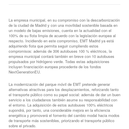
La empresa municipal, en su compromiso con la descarbonización
de la ciudad de Madrid y con una movilidad sostenible basada en
un modelo de bajas emisiones, cuenta en la actualidad con el
100% de su flota limpia de acuerdo con la legislación europea al
respecto. Incidiendo en este compromiso, EMT Madrid ya está
adquiriendo flota que permita seguir cumpliendo estos
compromisos: además de 306 autobuses 100 % eléctricos, la
empresa municipal contará también en breve con 10 autobuses
propulsados por hidrógeno verde. Todas estas adquisiciones
incluyen financiación europea procedente de los fondos
NextGenerationEU.
La modernización del parque móvil de EMT pretende generar
alternativas atractivas para los desplazamientos, reforzando tanto
el transporte público como su papel social: además de dar un buen
servicio a los ciudadanos también asume su responsabilidad con
el entorno. La adquisición de estos autobuses 100% eléctricos
supondrá, por tanto, una considerable mejora en la eficiencia
energética y promoverá el fomento del cambio modal hacia modos
de transporte más sostenibles, priorizando el transporte público
sobre el privado.