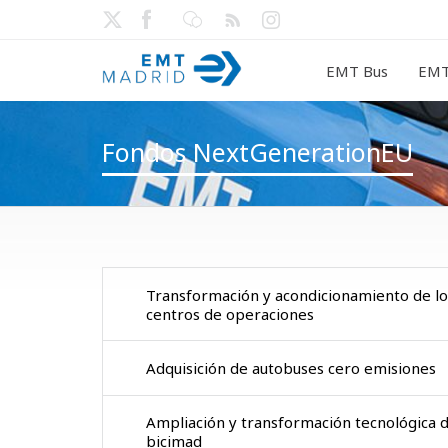
EMT Bus
EMT
Fondos NextGenerationEU
Transformación y acondicionamiento de lo
centros de operaciones
Adquisición de autobuses cero emisiones
Ampliación y transformación tecnológica 
bicimad