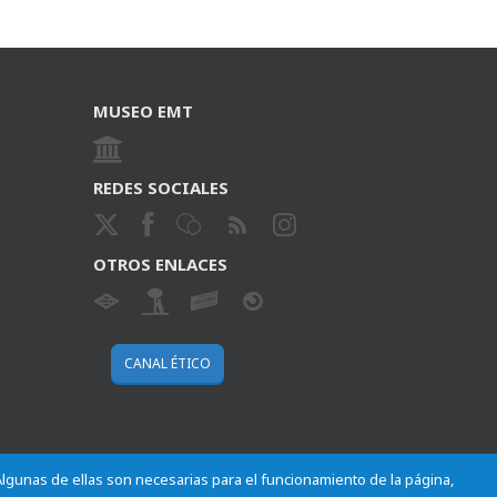
MUSEO EMT
REDES SOCIALES
OTROS ENLACES
CANAL ÉTICO
 Algunas de ellas son necesarias para el funcionamiento de la página,