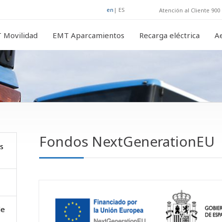
en
|
ES
Atención al Cliente 900 
 Movilidad
EMT Aparcamientos
Recarga eléctrica
A
Fondos NextGenerationEU
s
de