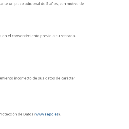
nte un plazo adicional de 5 años, con motivo de
s en el consentimiento previo a su retirada.
miento incorrecto de sus datos de carácter
rotección de Datos (
www.aepd.es
).