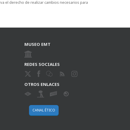
rva el derecho de realizar cambios necesarios para
MUSEO EMT
REDES SOCIALES
OTROS ENLACES
CANAL ÉTICO