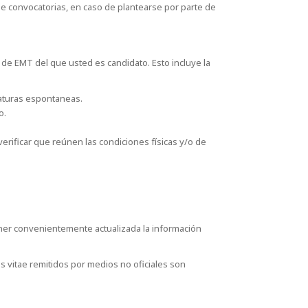
de convocatorias, en caso de plantearse por parte de
o de EMT del que usted es candidato. Esto incluye la
daturas espontaneas.
o.
erificar que reúnen las condiciones físicas y/o de
ener convenientemente actualizada la información
 vitae remitidos por medios no oficiales son