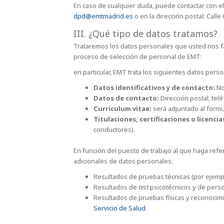
En caso de cualquier duda, puede contactar con e
dpd@emtmadrid.es
o en la dirección postal: Calle
III. ¿Qué tipo de datos tratamos?
Trataremos los datos personales que usted nos faci
proceso de selección de personal de EMT:
en particular, EMT trata los siguientes datos perso
Datos identificativos y de contacto:
No
Datos de contacto:
Dirección postal, tel
Curriculum vitae:
será adjuntado al formul
Titulaciones, certificaciones o licencia
conductores).
En función del puesto de trabajo al que haga refe
adicionales de datos personales:
Resultados de pruebas técnicas (por ejempl
Resultados de
test
psicotécnicos y de perso
Resultados de pruebas físicas y reconocimi
Servicio de Salud