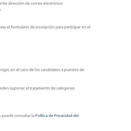
iente dirección de correo electrónico
.
a el formulario de inscripción para participar en el
vigor, en el caso de los candidatos a puestos de
ueden suponer el tratamiento de categorías
s puede consultar la
Política de Privacidad del