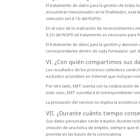
El tratamiento de datos para la gestión de todas
encuentran mencionados en la finalidades, está le
selección (art.6.1.b del RGPD).
En el caso de la realización de reconocimientos mé
9.2.h del RGPD (el tratamiento es necesario para fi
El tratamiento de datos para la gestión y atención
correspondiente dentro de cada formulario. (art. 6
VI. ¿Con quién compartimos sus d
Los resultados de los procesos selectivos serán h
excluidos accesibles en Internet que incluyan no
Por otro lado, EMT cuenta con la colaboración d
todo caso, EMT suscribirá el correspondiente co
La prestación del servicio no implica la existenc
VII. ¿Durante cuánto tiempo cons
Sus datos personales serán tratados durante todo 
creación de una bolsa de empleo, siempre que el 
prevista en las bases de la convocatoria.