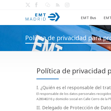
EMT Bus
EMT
Política de privacidad para pr
Política de privacidad 
I. ¿Quién es el responsable del tra
El responsable de los datos personales recogidos 
A28046316 y domicilio social en Calle Cerro de la Pl
II. Delegado de Protección de Dat