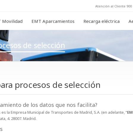
Atención al Cliente 900 
 Movilidad
EMT Aparcamientos
Recarga eléctrica
A
ocesos de selección
para procesos de selección
tamiento de los datos que nos facilita?
es la Empresa Municipal de Transportes de Madrid, S.A. (en adelante, “
EM
ata, 4. 28007. Madrid.
os