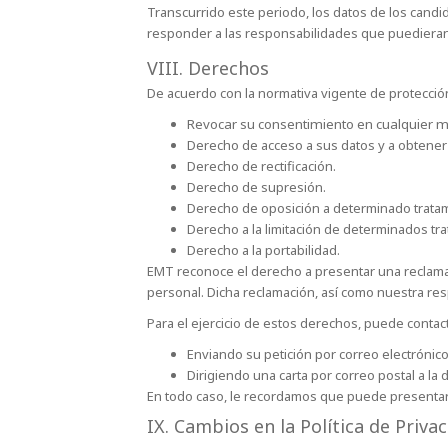
Transcurrido este periodo, los datos de los can
responder a las responsabilidades que puedieran 
VIII. Derechos
De acuerdo con la normativa vigente de protecció
Revocar su consentimiento en cualquier mom
Derecho de acceso a sus datos y a obtener
Derecho de rectificación.
Derecho de supresión.
Derecho de oposición a determinado tratam
Derecho a la limitación de determinados tr
Derecho a la portabilidad.
EMT reconoce el derecho a presentar una reclama
personal. Dicha reclamación, así como nuestra res
Para el ejercicio de estos derechos, puede contac
Enviando su petición por correo electrónic
Dirigiendo una carta por correo postal a la di
En todo caso, le recordamos que puede presentar
IX. Cambios en la Política de Priva