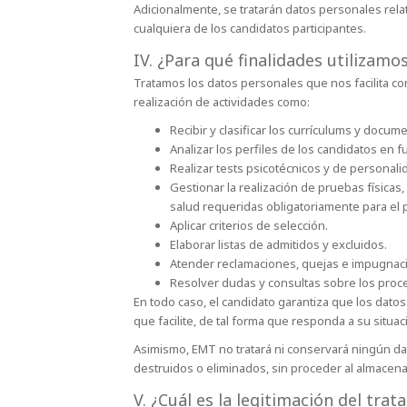
Adicionalmente, se tratarán datos personales rel
cualquiera de los candidatos participantes.
IV. ¿Para qué finalidades utilizam
Tratamos los datos personales que nos facilita con
realización de actividades como:
Recibir y clasificar los currículums y doc
Analizar los perfiles de los candidatos en 
Realizar tests psicotécnicos y de personali
Gestionar la realización de pruebas físicas
salud requeridas obligatoriamente para el 
Aplicar criterios de selección.
Elaborar listas de admitidos y excluidos.
Atender reclamaciones, quejas e impugnaci
Resolver dudas y consultas sobre los proc
En todo caso, el candidato garantiza que los dat
que facilite, de tal forma que responda a su situaci
Asimismo, EMT no tratará ni conservará ningún dat
destruidos o eliminados, sin proceder al almacen
V. ¿Cuál es la legitimación del tra