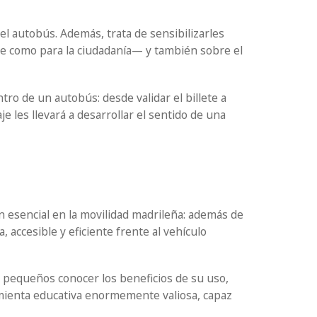
l autobús. Además, trata de sensibilizarles
te como para la ciudadanía— y también sobre el
ro de un autobús: desde validar el billete a
 les llevará a desarrollar el sentido de una
n esencial en la movilidad madrileña: además de
 accesible y eficiente frente al vehículo
ás pequeños conocer los beneficios de su uso,
amienta educativa enormemente valiosa, capaz