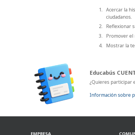
Acercar la hi
ciudadanos.
Reflexionar s
Promover el 
Mostrar la te
Educabús CUEN
¿Quieres participar 
Información sobre p
EMPRESA
COMUN