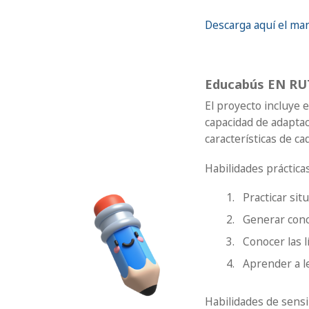
Descarga aquí el ma
Educabús EN RUT
El proyecto incluye e
capacidad de adaptac
características de ca
Habilidades prácticas
Practicar sit
Generar conci
Conocer las l
Aprender a le
Habilidades de sensib