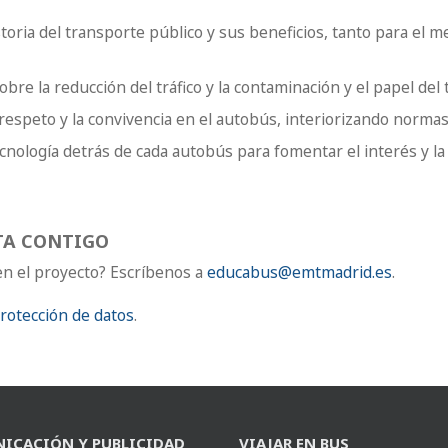
storia del transporte público y sus beneficios, tanto para el 
obre la reducción del tráfico y la contaminación y el papel del
respeto y la convivencia en el autobús, interiorizando normas
cnología detrás de cada autobús para fomentar el interés y la v
TA CONTIGO
en el proyecto? Escríbenos a
educabus@emtmadrid.es
.
rotección de datos
.
ICACIÓN Y PUBLICIDAD
VIAJAR EN BUS