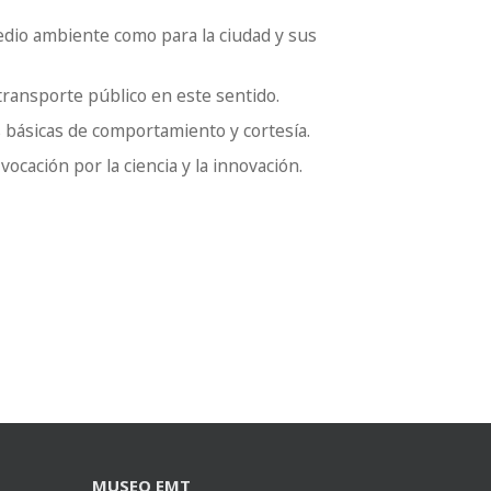
medio ambiente como para la ciudad y sus
 transporte público en este sentido.
 básicas de comportamiento y cortesía.
ocación por la ciencia y la innovación.
MUSEO EMT