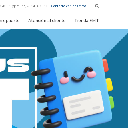
878 331 (gratuito) - 914 06 88 10 |
Contacta con nosotros
eropuerto
Atención al cliente
Tienda EMT