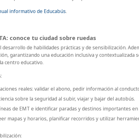
nual informativo de Educabús
.
A: conoce tu ciudad sobre ruedas
l desarrollo de habilidades prácticas y de sensibilización. Ad
ión, garantizando una educación inclusiva y contextualizada s
da centro educativo.
:
uaciones reales: validar el abono, pedir información al conduct
encia sobre la seguridad al subir, viajar y bajar del autobús.
íneas de EMT e identificar paradas y destinos importantes en
er mapas y horarios, planificar recorridos y utilizar herramie
ilización: