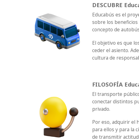
DESCUBRE Educ
Educabús es el proye
sobre los beneficios
concepto de autobús
El objetivo es que l
ceder el asiento. Ad
cultura de responsabi
FILOSOFÍA Educ
El transporte públic
conectar distintos pu
privado.
Por eso, adquirir el
para ellos y para la
de transmitir actitud