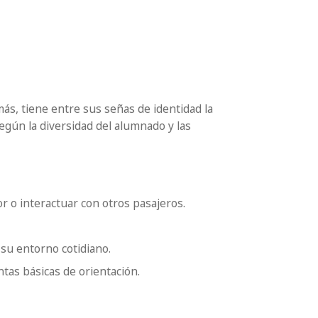
emás, tiene entre sus señas de identidad la
egún la diversidad del alumnado y las
or o interactuar con otros pasajeros.
 su entorno cotidiano.
ntas básicas de orientación.