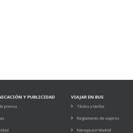
ICACIÓN Y PUBLICIDAD
VIAJAR EN BUS
de prensa
Títulos y tarifas
ias
Reglamento de viajeros
cidad
Navega por Madrid