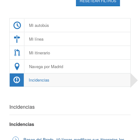
RESETEAR FILTROS
Mi autobús
Mi línea
Mi itinerario
Navega por Madrid
Incidencias
Incidencias
Incidencias
Paseo del Prado, 10 líneas modifican sus itinerarios los