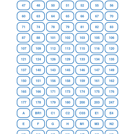
47
48
50
51
52
55
56
60
63
64
65
66
67
70
71
74
78
79
81
82
83
87
88
101
102
103
105
106
107
109
112
113
115
116
120
121
124
126
129
133
134
135
137
140
143
145
146
147
149
150
151
156
158
159
161
162
165
166
171
173
174
175
176
177
178
179
180
200
203
247
A
BR1
C1
C2
C03
E1
E4
E
F
G
H
M1
M3
N2