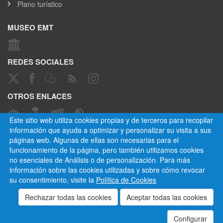
Plano turístico
MUSEO EMT
REDES SOCIALES
OTROS ENLACES
Este sitio web utiliza cookies propias y de terceros para recopilar
información que ayuda a optimizar y personalizar su visita a sus
páginas web. Algunas de ellas son necesarias para el
CANAL ÉTICO
funcionamiento de la página, pero también utilizamos cookies
no esenciales de Análisis o de personalización. Para más
información sobre las cookies utilizadas y sobre cómo revocar
su consentimiento, visite la
Política de Cookies
Empresa Municipal de Transportes de Madrid, S. A.
Privacidad
Cookies
Mapa del sitio
Normativa
Aviso legal
Empleados
Contactar
Configurar