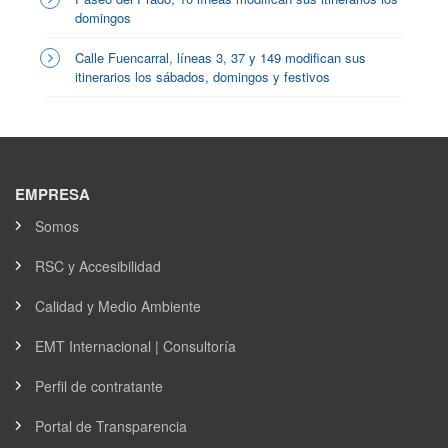
domingos
Calle Fuencarral, líneas 3, 37 y 149 modifican sus
itinerarios los sábados, domingos y festivos
EMPRESA
Somos
RSC y Accesibilidad
Calidad y Medio Ambiente
EMT Internacional | Consultoría
Perfil de contratante
Portal de Transparencia