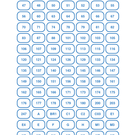
47
48
50
51
52
53
55
56
60
63
64
65
66
67
70
71
74
78
79
81
82
83
87
88
101
102
103
105
106
107
109
112
113
115
116
120
121
124
126
129
133
134
135
137
140
143
145
146
147
149
150
151
156
158
159
161
162
165
166
171
173
174
175
176
177
178
179
180
200
203
247
A
BR1
C1
C2
C03
E1
E4
E
F
G
H
M1
M3