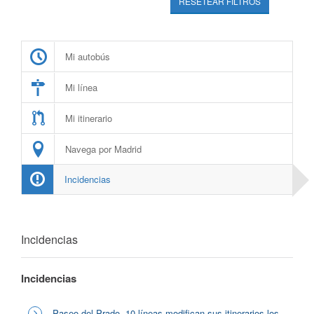
RESETEAR FILTROS
Mi autobús
Mi línea
Mi itinerario
Navega por Madrid
Incidencias
Incidencias
Incidencias
Paseo del Prado, 10 líneas modifican sus itinerarios los