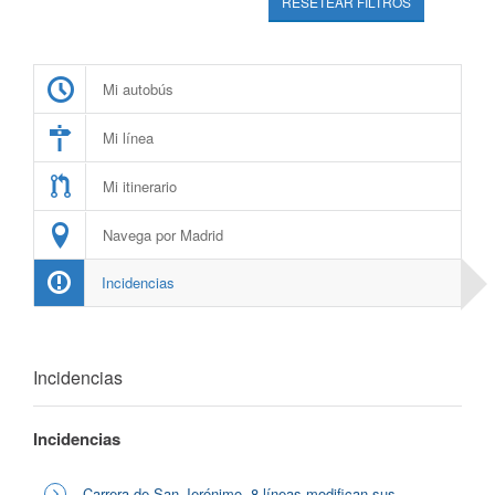
RESETEAR FILTROS
Mi autobús
Mi línea
Mi itinerario
Navega por Madrid
Incidencias
Incidencias
Incidencias
Carrera de San Jerónimo, 8 líneas modifican sus