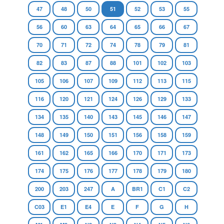
47
48
50
51
52
53
55
56
60
63
64
65
66
67
70
71
72
74
78
79
81
82
83
87
88
101
102
103
105
106
107
109
112
113
115
116
120
121
124
126
129
133
134
135
140
143
145
146
147
148
149
150
151
156
158
159
161
162
165
166
170
171
173
174
175
176
177
178
179
180
200
203
247
A
BR1
C1
C2
C03
E1
E4
E
F
G
H