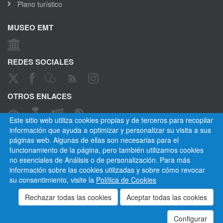
Plano turístico
MUSEO EMT
REDES SOCIALES
OTROS ENLACES
Este sitio web utiliza cookies propias y de terceros para recopilar
información que ayuda a optimizar y personalizar su visita a sus
páginas web. Algunas de ellas son necesarias para el
CANAL ÉTICO
funcionamiento de la página, pero también utilizamos cookies
no esenciales de Análisis o de personalización. Para más
información sobre las cookies utilizadas y sobre cómo revocar
su consentimiento, visite la
Política de Cookies
Empresa Municipal de Transportes de Madrid, S. A.
Privacidad
Cookies
Mapa del sitio
Normativa
Aviso legal
Empleados
Contactar
Configurar