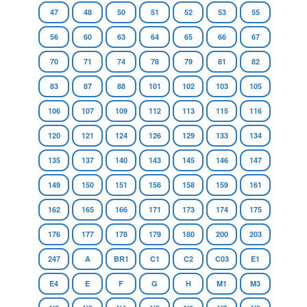
47
48
50
51
52
53
55
56
60
63
64
65
66
67
70
71
74
78
79
81
82
83
87
88
101
102
103
105
106
107
109
112
113
115
116
120
121
124
126
129
133
134
135
137
140
143
145
146
147
149
150
151
156
158
159
161
162
165
166
171
173
174
175
176
177
178
179
180
200
203
247
A
BR1
C1
C2
C03
E1
E4
E
F
G
H
M1
M3