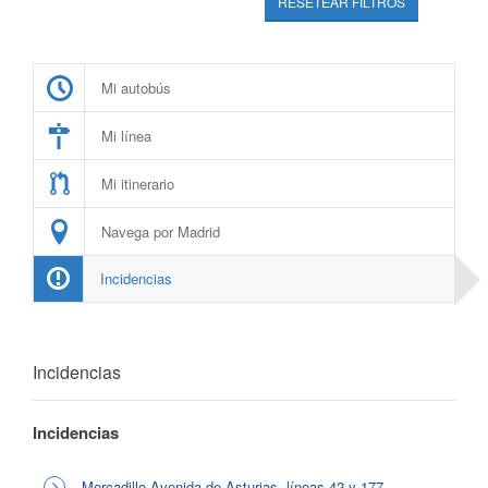
RESETEAR FILTROS
Mi autobús
Mi línea
Mi itinerario
Navega por Madrid
Incidencias
Incidencias
Incidencias
Mercadillo Avenida de Asturias, líneas 42 y 177