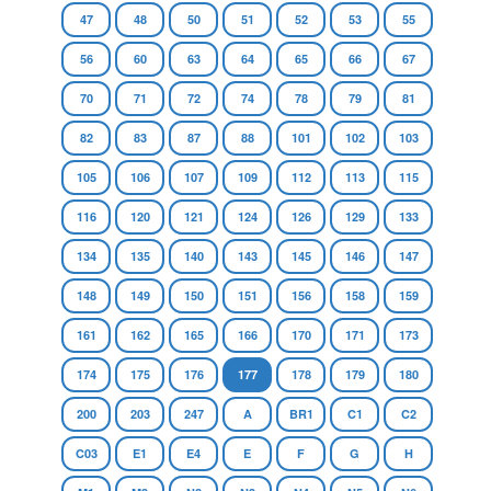
47
48
50
51
52
53
55
56
60
63
64
65
66
67
70
71
72
74
78
79
81
82
83
87
88
101
102
103
105
106
107
109
112
113
115
116
120
121
124
126
129
133
134
135
140
143
145
146
147
148
149
150
151
156
158
159
161
162
165
166
170
171
173
174
175
176
177
178
179
180
200
203
247
A
BR1
C1
C2
C03
E1
E4
E
F
G
H