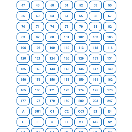
47
48
50
51
52
53
55
56
60
63
64
65
66
67
70
71
74
78
79
81
82
83
87
88
101
102
103
105
106
107
109
112
113
115
116
120
121
124
126
129
133
134
135
140
143
145
146
147
149
150
151
156
158
159
161
162
165
166
171
173
174
175
176
177
178
179
180
200
203
247
A
BR1
C1
C2
C03
E1
E4
E
F
G
H
M1
M3
N2