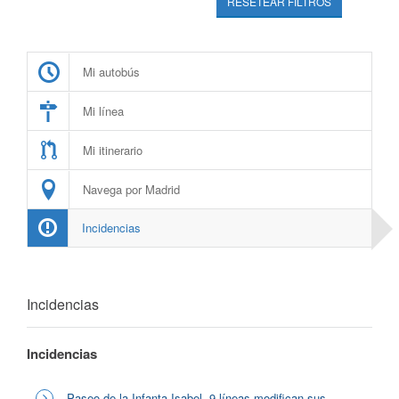
RESETEAR FILTROS
Mi autobús
Mi línea
Mi itinerario
Navega por Madrid
Incidencias
Incidencias
Incidencias
Paseo de la Infanta Isabel, 9 líneas modifican sus