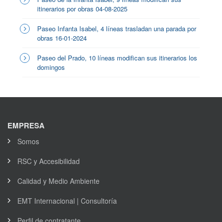
itinerarios por obras 04-08-2025
Paseo Infanta Isabel, 4 líneas trasladan una parada por
obras 16-01-2024
Paseo del Prado, 10 líneas modifican sus itinerarios los
domingos
EMPRESA
Somos
RSC y Accesibilidad
Calidad y Medio Ambiente
EMT Internacional | Consultoría
Perfil de contratante