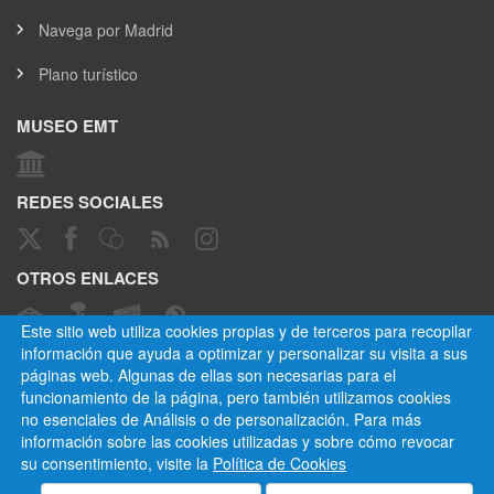
Navega por Madrid
Plano turístico
MUSEO EMT
REDES SOCIALES
OTROS ENLACES
Este sitio web utiliza cookies propias y de terceros para recopilar
información que ayuda a optimizar y personalizar su visita a sus
páginas web. Algunas de ellas son necesarias para el
CANAL ÉTICO
funcionamiento de la página, pero también utilizamos cookies
no esenciales de Análisis o de personalización. Para más
información sobre las cookies utilizadas y sobre cómo revocar
su consentimiento, visite la
Política de Cookies
Empresa Municipal de Transportes de Madrid, S. A.