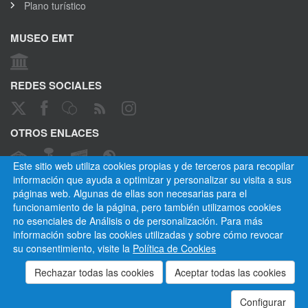
Plano turístico
MUSEO EMT
REDES SOCIALES
OTROS ENLACES
Este sitio web utiliza cookies propias y de terceros para recopilar
información que ayuda a optimizar y personalizar su visita a sus
páginas web. Algunas de ellas son necesarias para el
CANAL ÉTICO
funcionamiento de la página, pero también utilizamos cookies
no esenciales de Análisis o de personalización. Para más
información sobre las cookies utilizadas y sobre cómo revocar
su consentimiento, visite la
Política de Cookies
Empresa Municipal de Transportes de Madrid, S. A.
Privacidad
Cookies
Mapa del sitio
Normativa
Aviso legal
Empleados
Contactar
Configurar