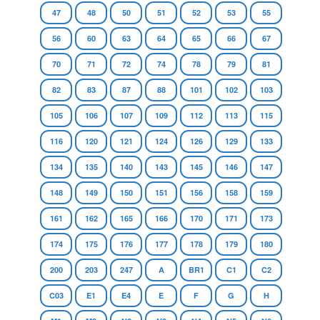
47
48
50
51
52
53
55
56
60
63
64
65
66
67
70
71
72
74
78
79
81
82
83
87
88
101
102
103
105
106
107
109
112
113
115
116
120
121
124
126
129
133
134
135
140
143
145
146
147
148
149
150
151
156
158
159
161
162
165
166
170
171
173
174
175
176
177
178
179
180
200
203
247
A
BR1
C1
C2
C03
E1
E4
E
F
G
H