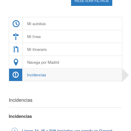
RESETEAR FILTROS
Mi autobús
Mi línea
Mi itinerario
Navega por Madrid
Incidencias
Incidencias
Incidencias
Líneas 34, 35 y N26 trasladan una parada en General