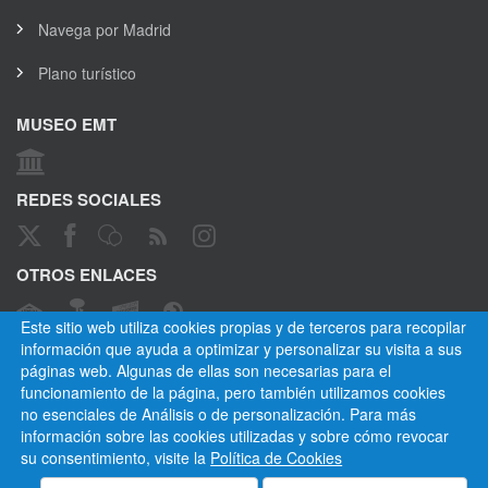
Navega por Madrid
Plano turístico
MUSEO EMT
REDES SOCIALES
OTROS ENLACES
Este sitio web utiliza cookies propias y de terceros para recopilar
información que ayuda a optimizar y personalizar su visita a sus
páginas web. Algunas de ellas son necesarias para el
CANAL ÉTICO
funcionamiento de la página, pero también utilizamos cookies
no esenciales de Análisis o de personalización. Para más
información sobre las cookies utilizadas y sobre cómo revocar
su consentimiento, visite la
Política de Cookies
Empresa Municipal de Transportes de Madrid, S. A.