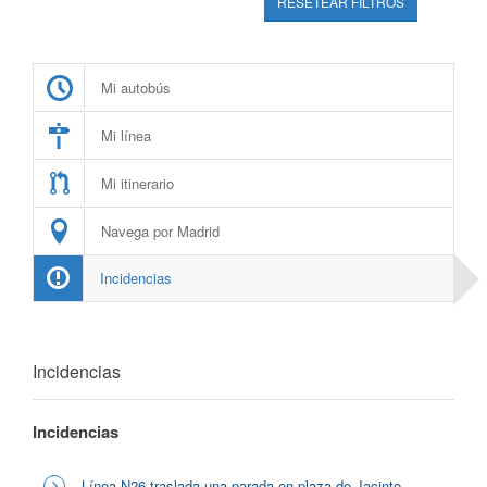
RESETEAR FILTROS
Mi autobús
Mi línea
Mi itinerario
Navega por Madrid
Incidencias
Incidencias
Incidencias
Línea N26 traslada una parada en plaza de Jacinto