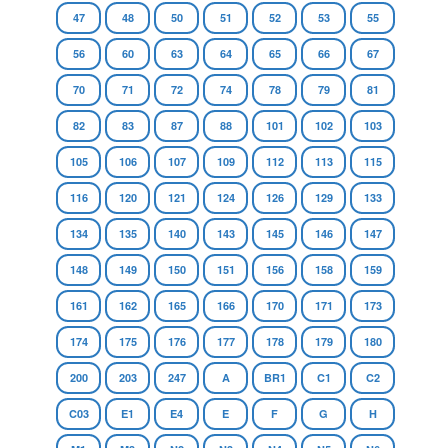
47
48
50
51
52
53
55
56
60
63
64
65
66
67
70
71
72
74
78
79
81
82
83
87
88
101
102
103
105
106
107
109
112
113
115
116
120
121
124
126
129
133
134
135
140
143
145
146
147
148
149
150
151
156
158
159
161
162
165
166
170
171
173
174
175
176
177
178
179
180
200
203
247
A
BR1
C1
C2
C03
E1
E4
E
F
G
H