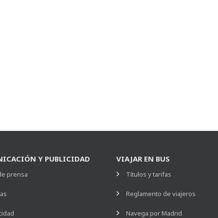
ICACIÓN Y PUBLICIDAD
VIAJAR EN BUS
de prensa
Títulos y tarifas
ias
Reglamento de viajeros
cidad
Navega por Madrid