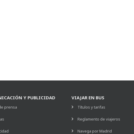
ICACIÓN Y PUBLICIDAD
VIAJAR EN BUS
de prensa
Títulos y tarifas
ias
Reglamento de viajeros
cidad
Navega por Madrid