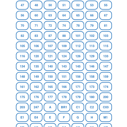
47
48
50
51
52
53
55
56
60
63
64
65
66
67
70
71
72
74
78
79
81
82
83
87
88
101
102
103
105
106
107
109
112
113
115
116
120
121
124
126
129
133
134
135
140
143
145
146
147
148
149
150
151
156
158
159
161
162
165
166
171
173
174
175
176
177
178
179
180
200
203
247
A
BR1
C1
C2
C03
E1
E4
E
F
G
H
M1