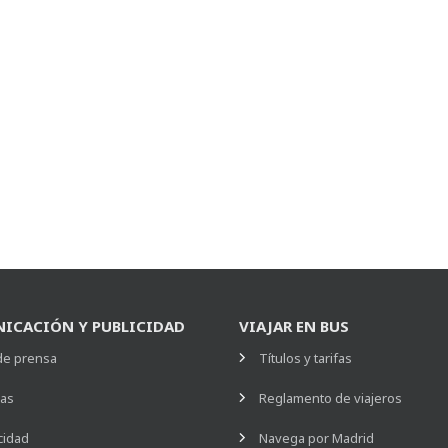
ICACIÓN Y PUBLICIDAD
VIAJAR EN BUS
de prensa
Títulos y tarifas
ias
Reglamento de viajeros
cidad
Navega por Madrid