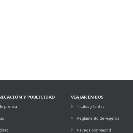
ICACIÓN Y PUBLICIDAD
VIAJAR EN BUS
de prensa
Títulos y tarifas
ias
Reglamento de viajeros
cidad
Navega por Madrid